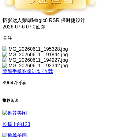
摄影达人
荣耀Magic8 RSR 保时捷设计
2026-07-6 07:05
山东
关注
荣耀手机影像计划-连载
89647阅读
推荐阅读
长椅上的123