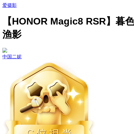
爱摄影
【HONOR Magic8 RSR】暮
渔影
中国二妮