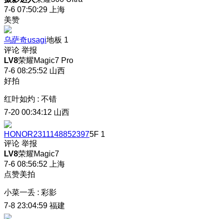
7-6 07:50:29
上海
美赞
乌萨奇usagi
地板
1
评论
举报
LV8
荣耀Magic7 Pro
7-6 08:25:52
山西
好拍
红叶如灼
:
不错
7-20 00:34:12
山西
HONOR2311148852397
5F
1
评论
举报
LV8
荣耀Magic7
7-6 08:56:52
上海
点赞美拍
小菜一丢
:
彩影
7-8 23:04:59
福建