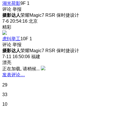
湖光荷影
9F
1
评论
举报
摄影达人
荣耀Magic7 RSR 保时捷设计
7-6 20:54:16
北京
精彩
虎纠举工
10F
1
评论
举报
摄影达人
荣耀Magic7 RSR 保时捷设计
7-11 16:50:06
福建
漂亮
正在加载, 请稍候...
发表评论…
29
33
10