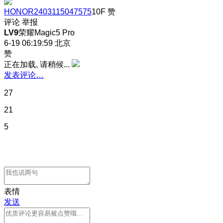
HONOR2403115047575
10F
赞
评论
举报
LV9
荣耀Magic5 Pro
6-19 06:19:59
北京
赞
正在加载, 请稍候...
发表评论…
27
21
5
表情
发送