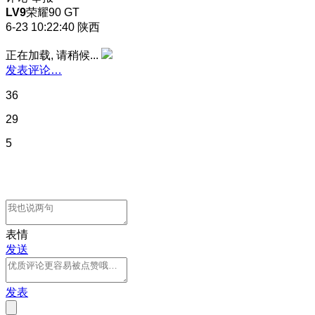
LV9
荣耀90 GT
6-23 10:22:40
陕西
正在加载, 请稍候...
发表评论…
36
29
5
表情
发送
发表