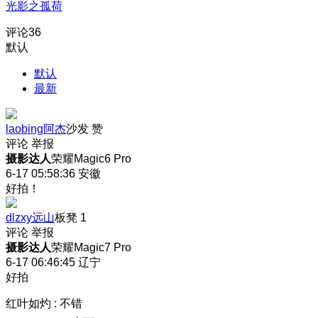
光影之孤荷
评论
36
默认
默认
最新
laobing阿杰
沙发
赞
评论
举报
摄影达人
荣耀Magic6 Pro
6-17 05:58:36
安徽
好拍！
dlzxy远山
板凳
1
评论
举报
摄影达人
荣耀Magic7 Pro
6-17 06:46:45
辽宁
好拍
红叶如灼
:
不错