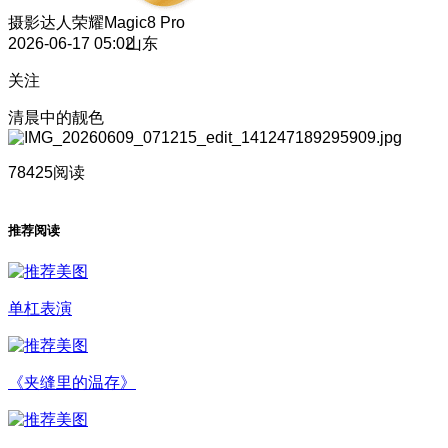
摄影达人
荣耀Magic8 Pro
2026-06-17 05:02
山东
关注
清晨中的靓色
78425阅读
推荐阅读
单杠表演
《夹缝里的温存》