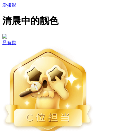
爱摄影
清晨中的靓色
吕有勋