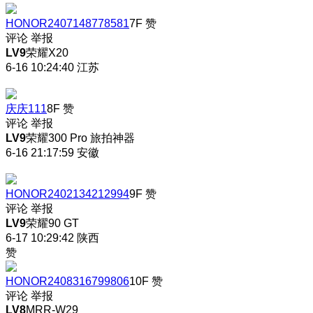
HONOR2407148778581
7F
赞
评论
举报
LV9
荣耀X20
6-16 10:24:40
江苏
庆庆111
8F
赞
评论
举报
LV9
荣耀300 Pro 旅拍神器
6-16 21:17:59
安徽
HONOR2402134212994
9F
赞
评论
举报
LV9
荣耀90 GT
6-17 10:29:42
陕西
赞
HONOR2408316799806
10F
赞
评论
举报
LV8
MRR-W29