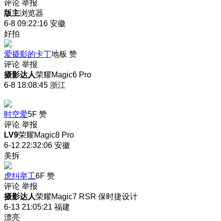
评论
举报
版主
浏览器
6-8 09:22:16
安徽
好拍
爱摄影的卡丁
地板
赞
评论
举报
摄影达人
荣耀Magic6 Pro
6-8 18:08:45
浙江
时空爱
5F
赞
评论
举报
LV9
荣耀Magic8 Pro
6-12 22:32:06
安徽
美拆
虎纠举工
6F
赞
评论
举报
摄影达人
荣耀Magic7 RSR 保时捷设计
6-13 21:05:21
福建
漂亮