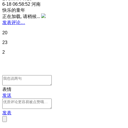
6-18 06:58:52
河南
快乐的童年
正在加载, 请稍候...
发表评论…
20
23
2
表情
发送
发表