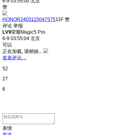
6-9 03:55:00
北京
赞
HONOR2403115047575
11F
赞
评论
举报
LV9
荣耀Magic5 Pro
6-9 03:55:04
北京
可以
正在加载, 请稍候...
发表评论…
52
27
6
表情
发送