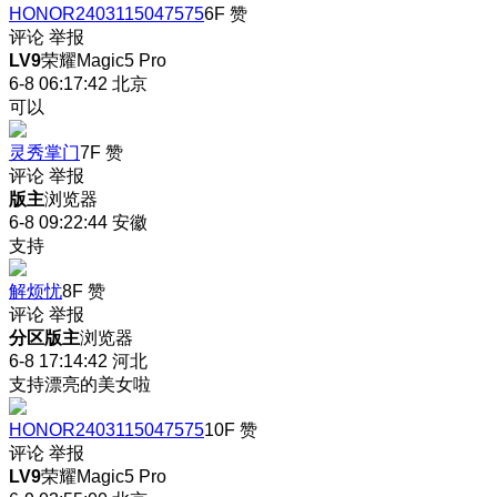
HONOR2403115047575
6F
赞
评论
举报
LV9
荣耀Magic5 Pro
6-8 06:17:42
北京
可以
灵秀掌门
7F
赞
评论
举报
版主
浏览器
6-8 09:22:44
安徽
支持
解烦忧
8F
赞
评论
举报
分区版主
浏览器
6-8 17:14:42
河北
支持漂亮的美女啦
HONOR2403115047575
10F
赞
评论
举报
LV9
荣耀Magic5 Pro