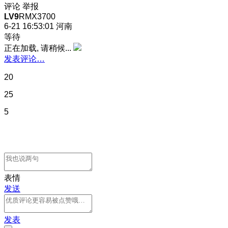
评论
举报
LV9
RMX3700
6-21 16:53:01
河南
等待
正在加载, 请稍候...
发表评论…
20
25
5
表情
发送
发表