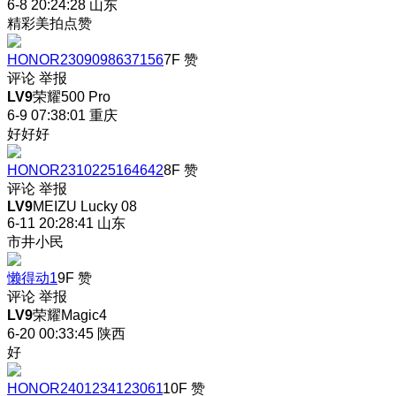
6-8 20:24:28
山东
精彩美拍点赞
HONOR2309098637156
7F
赞
评论
举报
LV9
荣耀500 Pro
6-9 07:38:01
重庆
好好好
HONOR2310225164642
8F
赞
评论
举报
LV9
MEIZU Lucky 08
6-11 20:28:41
山东
市井小民
懒得动1
9F
赞
评论
举报
LV9
荣耀Magic4
6-20 00:33:45
陕西
好
HONOR2401234123061
10F
赞