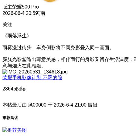
版主
荣耀500 Pro
2026-06-4 20:59
云南
关注
《雨落浮生》
雨雾漫过街头，车身倒影将不同身影叠入同一画面。
朦胧光影塑造出写意美感，相伴而行的身影又留存生活温度，
意与烟火在此相融。
荣耀手机影像计划-不羁的脸
28645阅读
本帖最后由 风00000 于 2026-6-4 21:00 编辑
推荐阅读