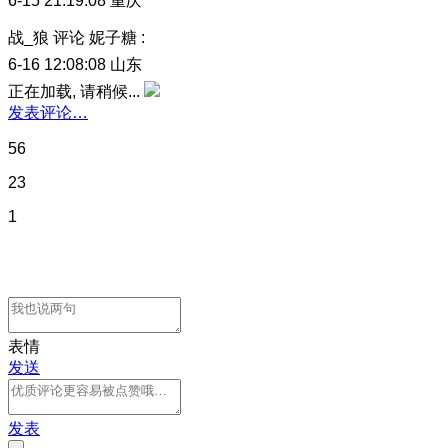
6-15 21:19:08
重庆
战_狼
评论
妮子糖
:
6-16 12:08:08
山东
正在加载, 请稍候...
发表评论…
56
23
1
表情
发送
发表