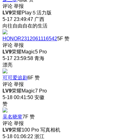
评论
举报
LV9
荣耀Play５活力版
5-17 23:49:47
广西
向往自由自在的生活
HONOR2312061116542
5F
赞
评论
举报
LV9
荣耀Magic5 Pro
5-17 23:59:58
青海
漂亮
可可爱追剧
6F
赞
评论
举报
LV9
荣耀Magic7 Pro
5-18 00:41:50
安徽
赞
吴名晓辈
7F
赞
评论
举报
LV9
荣耀100 Pro 写真相机
5-18 01:06:22
浙江