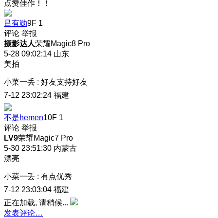
点赞佳作！！
吕有勋
9F
1
评论
举报
摄影达人
荣耀Magic8 Pro
5-28 09:02:14
山东
美拍
小菜一丢
:
好友支持好友
7-12 23:02:24
福建
不是hemen
10F
1
评论
举报
LV9
荣耀Magic7 Pro
5-30 23:51:30
内蒙古
漂亮
小菜一丢
:
有点优秀
7-12 23:03:04
福建
正在加载, 请稍候...
发表评论…