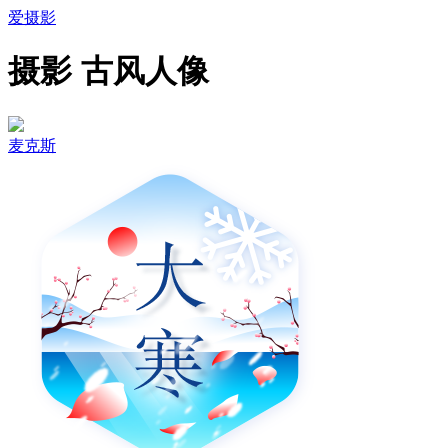
爱摄影
摄影 古风人像
麦克斯