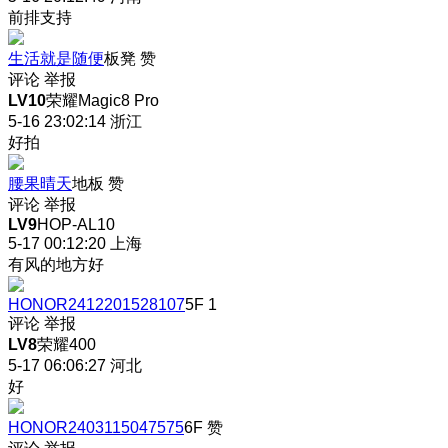
前排支持
生活就是随便
板凳
赞
评论
举报
LV10
荣耀Magic8 Pro
5-16 23:02:14
浙江
好拍
腰果晴天
地板
赞
评论
举报
LV9
HOP-AL10
5-17 00:12:20
上海
有风的地方好
HONOR2412201528107
5F
1
评论
举报
LV8
荣耀400
5-17 06:06:27
河北
好
HONOR2403115047575
6F
赞