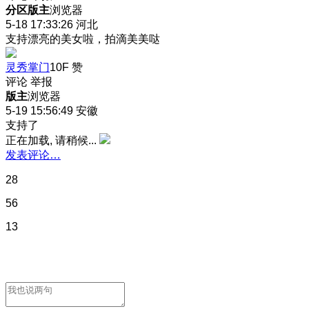
分区版主
浏览器
5-18 17:33:26
河北
支持漂亮的美女啦，拍滴美美哒
灵秀掌门
10F
赞
评论
举报
版主
浏览器
5-19 15:56:49
安徽
支持了
正在加载, 请稍候...
发表评论…
28
56
13