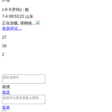
芦苇
z卡卡罗特z
:
船
7-4 09:53:22
山东
正在加载, 请稍候...
发表评论…
27
16
2
表情
发送
发表