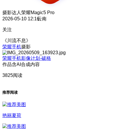
摄影达人
荣耀Magic5 Pro
2026-05-10 12:16
云南
关注
《川流不息》
荣耀手机
摄影
荣耀手机影像计划-破格
作品含AI合成内容
3825阅读
推荐阅读
艳丽夏荷