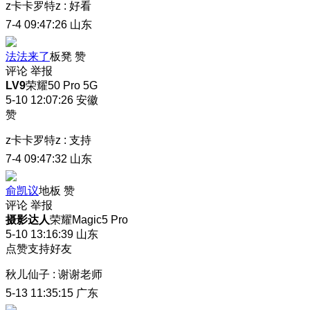
z卡卡罗特z
:
好看
7-4 09:47:26
山东
法法来了
板凳
赞
评论
举报
LV9
荣耀50 Pro 5G
5-10 12:07:26
安徽
赞
z卡卡罗特z
:
支持
7-4 09:47:32
山东
俞凯议
地板
赞
评论
举报
摄影达人
荣耀Magic5 Pro
5-10 13:16:39
山东
点赞支持好友
秋儿仙子
:
谢谢老师
5-13 11:35:15
广东