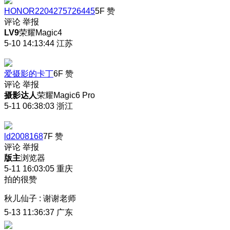
HONOR2204275726445
5F
赞
评论
举报
LV9
荣耀Magic4
5-10 14:13:44
江苏
爱摄影的卡丁
6F
赞
评论
举报
摄影达人
荣耀Magic6 Pro
5-11 06:38:03
浙江
ld2008168
7F
赞
评论
举报
版主
浏览器
5-11 16:03:05
重庆
拍的很赞
秋儿仙子
:
谢谢老师
5-13 11:36:37
广东