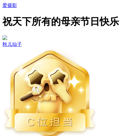
爱摄影
祝天下所有的母亲节日快乐
秋儿仙子