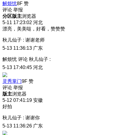
解烦忧
8F
赞
评论
举报
分区版主
浏览器
5-11 17:23:02
河北
漂亮，美美哒，好看，赞赞赞
秋儿仙子
:
谢谢老师
5-13 11:36:13
广东
解烦忧
评论
秋儿仙子
:
5-13 17:40:45
河北
灵秀掌门
9F
赞
评论
举报
版主
浏览器
5-12 07:41:19
安徽
好拍
秋儿仙子
:
谢谢你
5-13 11:36:26
广东