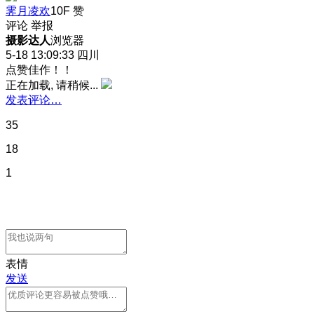
霁月凌欢
10F
赞
评论
举报
摄影达人
浏览器
5-18 13:09:33
四川
点赞佳作！！
正在加载, 请稍候...
发表评论…
35
18
1
表情
发送