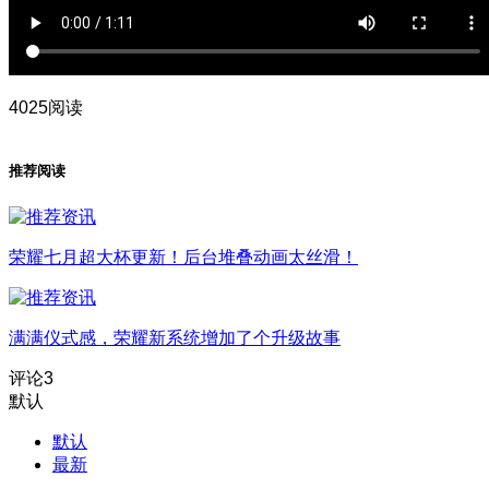
4025阅读
推荐阅读
荣耀七月超大杯更新！后台堆叠动画太丝滑！
满满仪式感，荣耀新系统增加了个升级故事
评论
3
默认
默认
最新