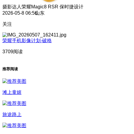
摄影达人
荣耀Magic8 RSR 保时捷设计
2026-05-8 06:56
山东
关注
荣耀手机影像计划-破格
3709阅读
推荐阅读
滩上童嬉
旅途路上