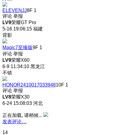
ELEVENJJ
8F
1
评论
举报
LV9
荣耀GT Pro
5-16 19:06:15
福建
背影
Magic7至臻版
9F
1
评论
举报
LV9
荣耀X60
6-9 11:34:10
黑龙江
不错
HONOR2410017033948
10F
1
评论
举报
LV8
荣耀X30
6-24 15:08:03
河北
正在加载, 请稍候...
发表评论…
14