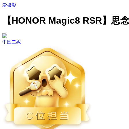
爱摄影
【HONOR Magic8 RSR】思
中国二妮