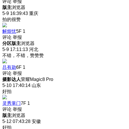
评论
举报
版主
浏览器
5-9 16:39:43
重庆
拍的很赞
解烦忧
5F
1
评论
举报
分区版主
浏览器
5-9 17:11:13
河北
不错，不错，赞赞赞
吕有勋
6F
1
评论
举报
摄影达人
荣耀Magic8 Pro
5-10 17:40:14
山东
好拍
灵秀掌门
7F
1
评论
举报
版主
浏览器
5-12 07:43:28
安徽
好拍