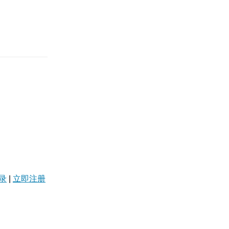
录
|
立即注册