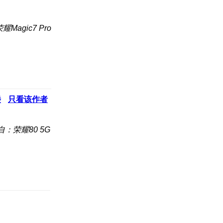
Magic7 Pro
楼
只看该作者
自：荣耀80 5G