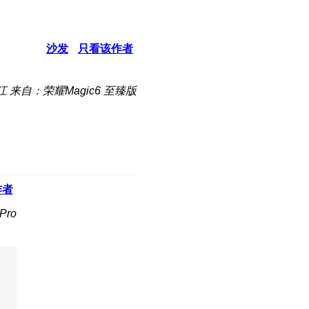
沙发
只看该作者
江
来自：荣耀Magic6 至臻版
作者
Pro