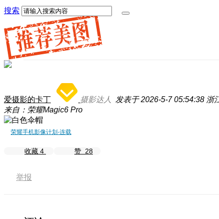
搜索
爱摄影的卡丁
摄影达人
发表于 2026-5-7 05:54:38
浙
来自：荣耀Magic6 Pro
荣耀手机影像计划-连载
收藏
4
赞
28
举报