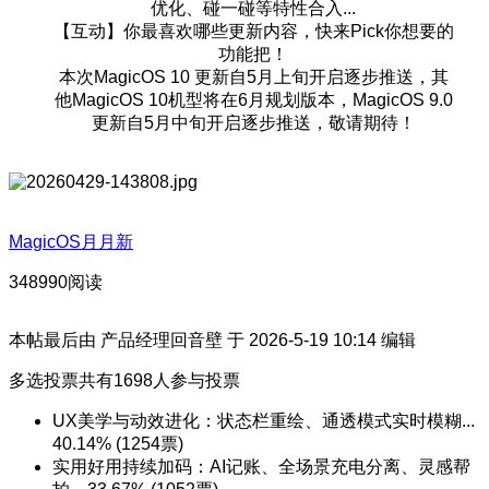
优化、碰一碰等特性合入...
【互动】你最喜欢哪些更新内容，快来Pick你想要的
功能把！
本次MagicOS 10 更新自5月上旬开启逐步推送，其
他MagicOS 10机型将在6月规划版本，MagicOS 9.0
更新自5月中旬开启逐步推送，敬请期待！
MagicOS月月新
348990阅读
本帖最后由 产品经理回音壁 于 2026-5-19 10:14 编辑
多选投票
共有
1698
人参与投票
UX美学与动效进化：状态栏重绘、通透模式实时模糊...
40.14%
(1254票)
实用好用持续加码：AI记账、全场景充电分离、灵感帮