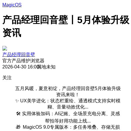
MagicOS
产品经理回音壁丨5月体验升级
资讯
产品经理回音壁
官方产品维护
浏览器
2026-04-30 16:00
属地未知
关注
五月风暖，夏意初绽，产品经理回音壁5月体验升级
资讯来啦！
✨ UX美学进化：状态栏重绘、通透模式支持实时模
糊、音量动效优化...
🛠️ 实用体验加码：AI记账、全场景充电分离、灵感
帮拍等好用功能上线...
🎁 MagicOS 9.0专属版本：多任务堆叠、存储无损