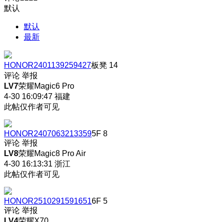
默认
默认
最新
HONOR2401139259427
板凳
14
评论
举报
LV7
荣耀Magic6 Pro
4-30 16:09:47
福建
此帖仅作者可见
HONOR2407063213359
5F
8
评论
举报
LV8
荣耀Magic8 Pro Air
4-30 16:13:31
浙江
此帖仅作者可见
HONOR2510291591651
6F
5
评论
举报
LV4
荣耀X70