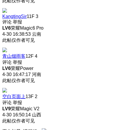
此帖仅作者可见
KangtingSir
11F
3
评论
举报
LV6
荣耀Magic6 Pro
4-30 16:38:53
云南
此帖仅作者可见
青山烟雨客
12F
4
评论
举报
LV6
荣耀Power
4-30 16:47:17
河南
此帖仅作者可见
空白页面上
13F
2
评论
举报
LV9
荣耀Magic V2
4-30 16:50:14
山西
此帖仅作者可见