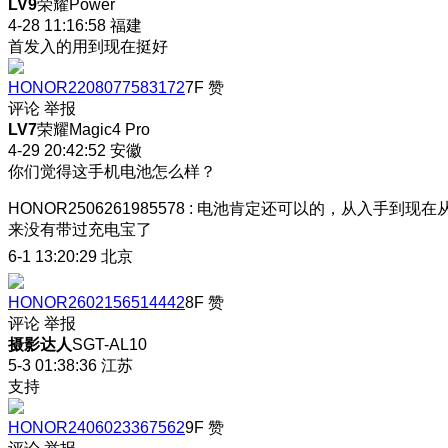
LV9
荣耀Power
4-28 11:16:58
福建
首发入的用到现在挺好
HONOR2208077583172
7F
赞
评论
举报
LV7
荣耀Magic4 Pro
4-29 20:42:52
安徽
你们觉得这手机电池怎么样？
HONOR2506261985578
:
电池肯定还可以的，从入手到现在
来没有带过充电宝了
6-1 13:20:29
北京
HONOR2602156514442
8F
赞
评论
举报
摄影达人
SGT-AL10
5-3 01:38:36
江苏
支持
HONOR2406023367562
9F
赞