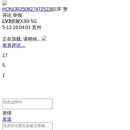
HONOR2508274725238
13F
赞
评论
举报
LV3
荣耀X30i 5G
5-13 16:04:01
贵州
正在加载, 请稍候...
发表评论…
17
5
1
表情
发送