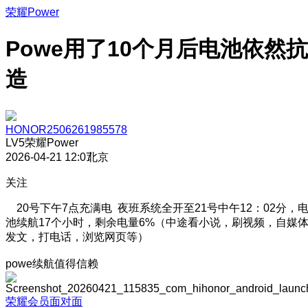
荣耀Power
Powe用了10个月后电池依然抗
造
HONOR2506261985578
LV5
荣耀Power
2026-04-21 12:07
北京
关注
20号下午7点充满电 夜班系统全开至21号中午12：02分，
池续航17个小时，剩余电量6%（中途看小说，刷视频，自媒
发文，打电话，浏览网页等）
powe续航值得信赖
荣耀会员面对面