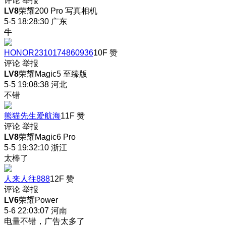
评论
举报
LV8
荣耀200 Pro 写真相机
5-5 18:28:30
广东
牛
HONOR2310174860936
10F
赞
评论
举报
LV8
荣耀Magic5 至臻版
5-5 19:08:38
河北
不错
熊猫先生爱航海
11F
赞
评论
举报
LV8
荣耀Magic6 Pro
5-5 19:32:10
浙江
太棒了
人来人往888
12F
赞
评论
举报
LV6
荣耀Power
5-6 22:03:07
河南
电量不错，广告太多了