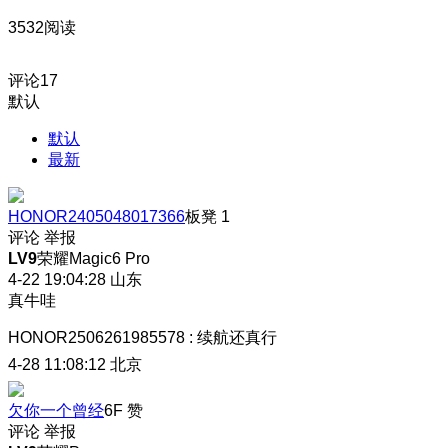
3532阅读
评论
17
默认
默认
最新
HONOR2405048017366
板凳
1
评论
举报
LV9
荣耀Magic6 Pro
4-22 19:04:28
山东
真牛哇
HONOR2506261985578
:
续航还真行
4-28 11:08:12
北京
欠你一个曾经
6F
赞
评论
举报