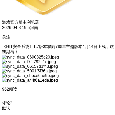
游戏官方版主
浏览器
2026-04-8 19:51
河南
关注
《HIT安全系统》1.7版本将随7周年主题版本4月14日上线，敬
请期待！
962阅读
评论
2
默认