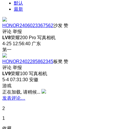
默认
最新
HONOR2406023367562
沙发
赞
评论
举报
LV8
荣耀200 Pro 写真相机
4-25 12:56:40
广东
第一
HONOR2402285862345
板凳
赞
评论
举报
LV9
荣耀100 写真相机
5-4 07:31:30
安徽
游戏
正在加载, 请稍候...
发表评论…
2
1
收藏