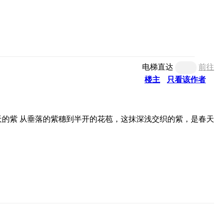
电梯直达
前往
楼主
只看该作者
从垂落的紫穗到半开的花苞，这抹深浅交织的紫，是春天