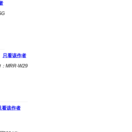
者
5G
只看该作者
：MRR-W29
只看该作者