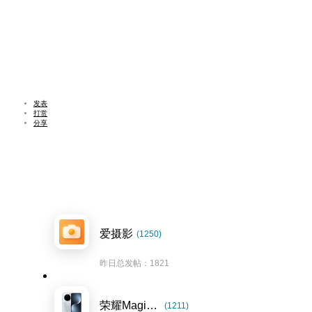
发表
打赏
分享
爱摄影
(1250)
昨日总发帖：1821
荣耀Magic7系列
(1211)