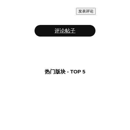
发表评论
评论帖子
热门版块 - TOP 5