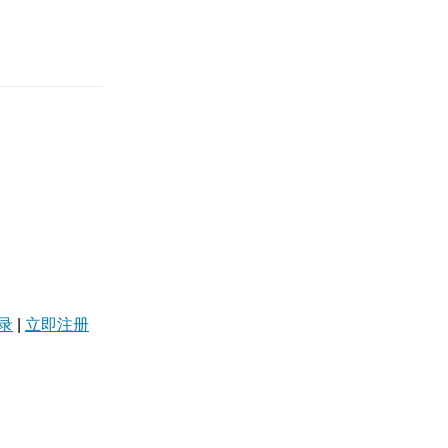
录
|
立即注册