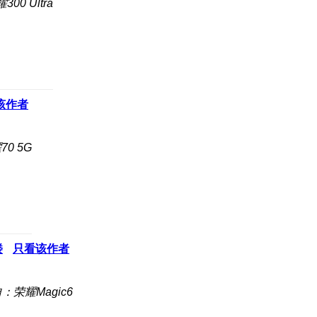
00 Ultra
该作者
0 5G
楼
只看该作者
：荣耀Magic6