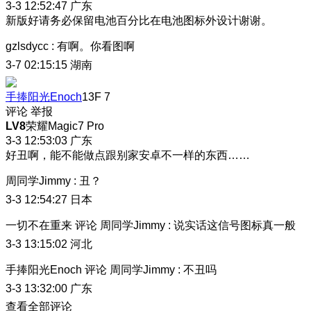
3-3 12:52:47
广东
新版好请务必保留电池百分比在电池图标外设计谢谢。
gzlsdycc
:
有啊。你看图啊
3-7 02:15:15
湖南
手捧阳光Enoch
13F
7
评论
举报
LV8
荣耀Magic7 Pro
3-3 12:53:03
广东
好丑啊，能不能做点跟别家安卓不一样的东西……
周同学Jimmy
:
丑？
3-3 12:54:27
日本
一切不在重来
评论
周同学Jimmy
:
说实话这信号图标真一般
3-3 13:15:02
河北
手捧阳光Enoch
评论
周同学Jimmy
:
不丑吗
3-3 13:32:00
广东
查看全部评论