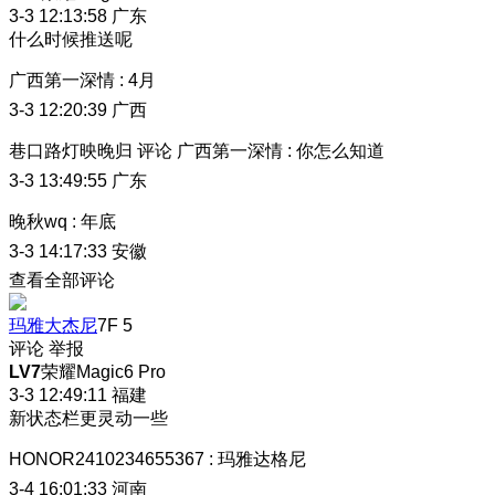
3-3 12:13:58
广东
什么时候推送呢
广西第一深情
:
4月
3-3 12:20:39
广西
巷口路灯映晚归
评论
广西第一深情
:
你怎么知道
3-3 13:49:55
广东
晚秋wq
:
年底
3-3 14:17:33
安徽
查看全部评论
玛雅大杰尼
7F
5
评论
举报
LV7
荣耀Magic6 Pro
3-3 12:49:11
福建
新状态栏更灵动一些
HONOR2410234655367
:
玛雅达格尼
3-4 16:01:33
河南