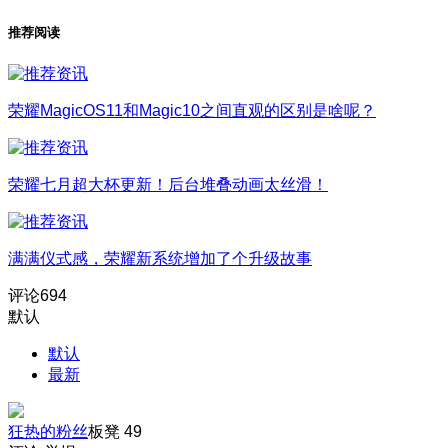
推荐阅读
荣耀MagicOS11和Magic10之间直观的区别是啥呢？
荣耀七月超大杯更新！后台堆叠动画太丝滑！
满满仪式感，荣耀新系统增加了个升级故事
评论
694
默认
默认
最新
狂热的粉丝
板凳
49