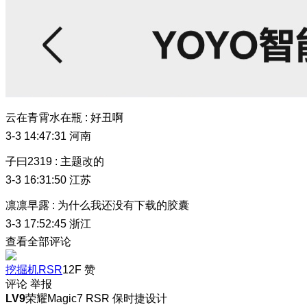
云在青霄水在瓶
:
好丑啊
3-3 14:47:31
河南
子曰2319
:
主题改的
3-3 16:31:50
江苏
凛凛早露
:
为什么我还没有下载的胶囊
3-3 17:52:45
浙江
查看全部评论
挖掘机RSR
12F
赞
评论
举报
LV9
荣耀Magic7 RSR 保时捷设计