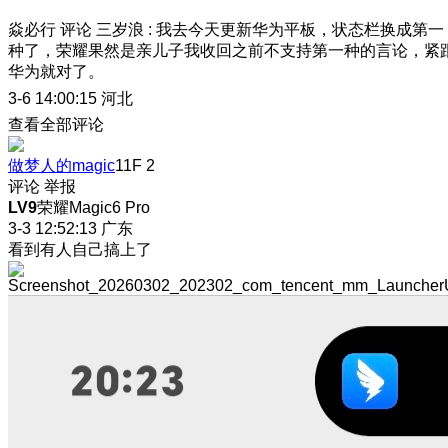
焱必行
评论
三岁浪
:
我去今天更新华为平板，状态栏换成第一
种了，荣耀果然是亲儿子
我收回之前不支持第一种的言论，紧
华为就对了。
3-6 14:00:15
河北
查看全部评论
做梦人的magic
11F
2
评论
举报
LV9
荣耀Magic6 Pro
3-3 12:52:13
广东
看到有人自己搞上了