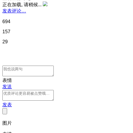
正在加载, 请稍候...
发表评论…
694
157
29
表情
发送
发表
图片