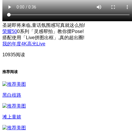
圣诞即将来临,童话氛围感写真就这么拍!
荣耀50
0系列「灵感帮拍」教你摆Pose!
搭配使用「Live拼图出框」,真的超出圈!
我的年度4K高光Live
10935阅读
推荐阅读
黑白歧路
滩上童嬉