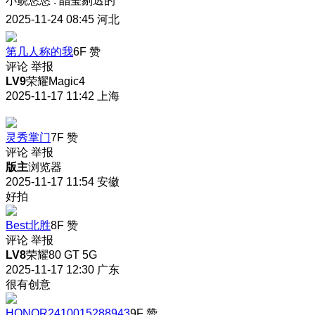
小鲵悠悠
:
晶莹剔透的
2025-11-24 08:45
河北
第几人称的我
6F
赞
评论
举报
LV9
荣耀Magic4
2025-11-17 11:42
上海
灵秀掌门
7F
赞
评论
举报
版主
浏览器
2025-11-17 11:54
安徽
好拍
Best北胜
8F
赞
评论
举报
LV8
荣耀80 GT 5G
2025-11-17 12:30
广东
很有创意
HONOR2410015288943
9F
赞