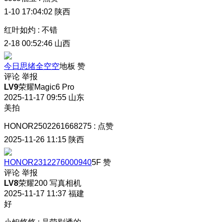
1-10 17:04:02
陕西
红叶如灼
:
不错
2-18 00:52:46
山西
今日思绪全空空
地板
赞
评论
举报
LV9
荣耀Magic6 Pro
2025-11-17 09:55
山东
美拍
HONOR2502261668275
:
点赞
2025-11-26 11:15
陕西
HONOR2312276000940
5F
赞
评论
举报
LV8
荣耀200 写真相机
2025-11-17 11:37
福建
好