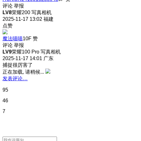
评论
举报
LV8
荣耀200 写真相机
2025-11-17 13:02
福建
点赞
魔法喵喵
10F
赞
评论
举报
LV9
荣耀100 Pro 写真相机
2025-11-17 14:01
广东
捕捉很厉害了
正在加载, 请稍候...
发表评论…
95
46
7