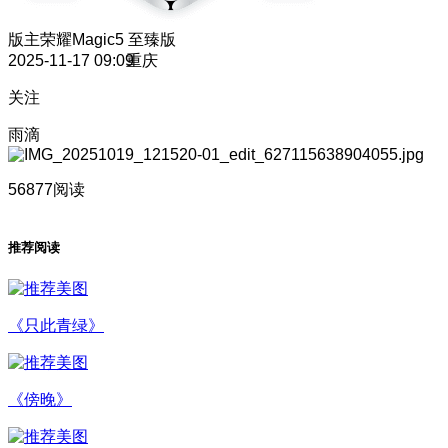
版主
荣耀Magic5 至臻版
2025-11-17 09:09
重庆
关注
雨滴
56877阅读
推荐阅读
《只此青绿》
《傍晚》