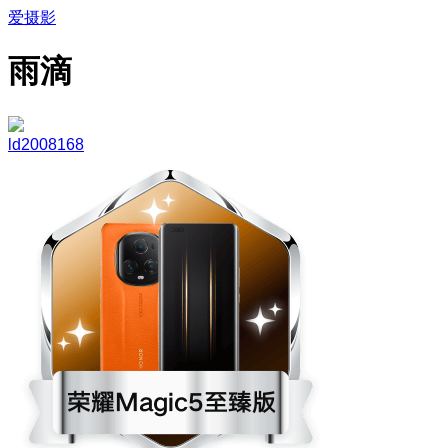
爱摄影
雨滴
ld2008168