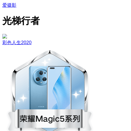
爱摄影
光梯行者
彩色人生2020