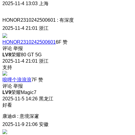
2025-11-4 13:03
上海
HONOR2310242500601
:
有深度
2025-11-4 21:01
浙江
HONOR2310242500601
6F
赞
评论
举报
LV8
荣耀80 GT 5G
2025-11-4 21:01
浙江
支持
哴哩个浪浪浪
7F
赞
评论
举报
LV9
荣耀Magic7
2025-11-5 14:26
黑龙江
好看
康迪di
:
意境深邃
2025-11-9 21:06
安徽