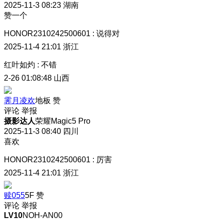
2025-11-3 08:23
湖南
赞一个
HONOR2310242500601
:
说得对
2025-11-4 21:01
浙江
红叶如灼
:
不错
2-26 01:08:48
山西
霁月凌欢
地板
赞
评论
举报
摄影达人
荣耀Magic5 Pro
2025-11-3 08:40
四川
喜欢
HONOR2310242500601
:
厉害
2025-11-4 21:01
浙江
赎055
5F
赞
评论
举报
LV10
NOH-AN00