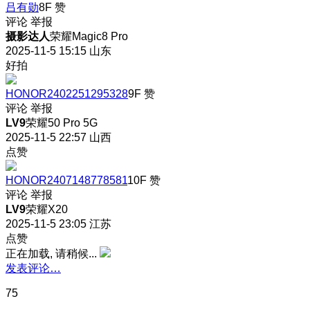
吕有勋
8F
赞
评论
举报
摄影达人
荣耀Magic8 Pro
2025-11-5 15:15
山东
好拍
HONOR2402251295328
9F
赞
评论
举报
LV9
荣耀50 Pro 5G
2025-11-5 22:57
山西
点赞
HONOR2407148778581
10F
赞
评论
举报
LV9
荣耀X20
2025-11-5 23:05
江苏
点赞
正在加载, 请稍候...
发表评论…
75