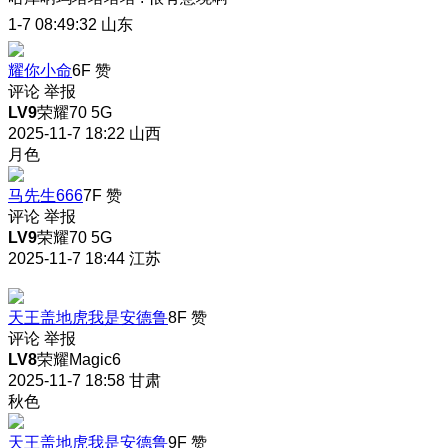
1-7 08:49:32
山东
耀你小命
6F
赞
评论
举报
LV9
荣耀70 5G
2025-11-7 18:22
山西
月色
马先生666
7F
赞
评论
举报
LV9
荣耀70 5G
2025-11-7 18:44
江苏
天王盖地虎我是安德鲁
8F
赞
评论
举报
LV8
荣耀Magic6
2025-11-7 18:58
甘肃
秋色
天王盖地虎我是安德鲁
9F
赞