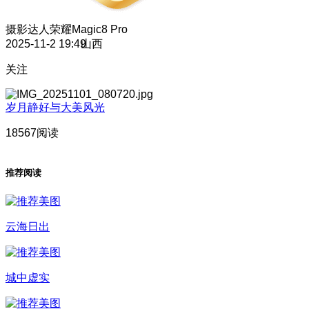
摄影达人
荣耀Magic8 Pro
2025-11-2 19:49
山西
关注
岁月静好与大美风光
18567阅读
推荐阅读
云海日出
城中虚实