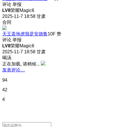
评论
举报
LV8
荣耀Magic6
2025-11-7 18:58
甘肃
合同
天王盖地虎我是安德鲁
10F
赞
评论
举报
LV8
荣耀Magic6
2025-11-7 18:58
甘肃
喝汤
正在加载, 请稍候...
发表评论…
94
42
4