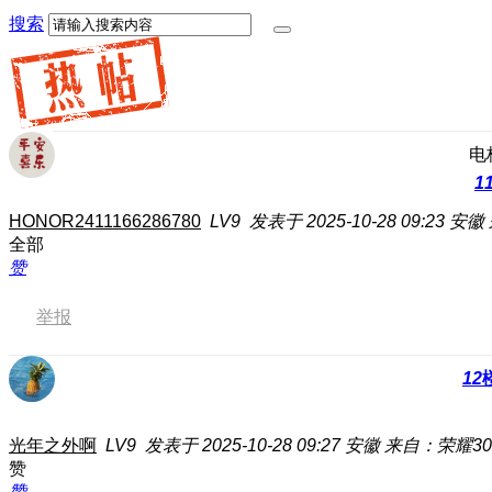
搜索
电
1
HONOR2411166286780
LV9
发表于 2025-10-28 09:23
安徽
全部
赞
举报
12
光年之外啊
LV9
发表于 2025-10-28 09:27
安徽
来自：荣耀300
赞
赞