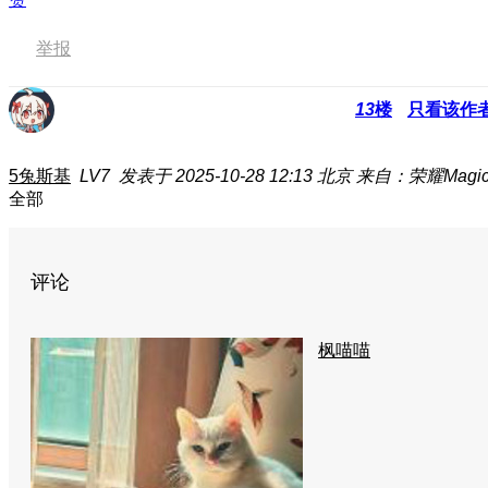
举报
13
楼
只看该作
5兔斯基
LV7
发表于 2025-10-28 12:13
北京
来自：荣耀Magic
全部
评论
枫喵喵