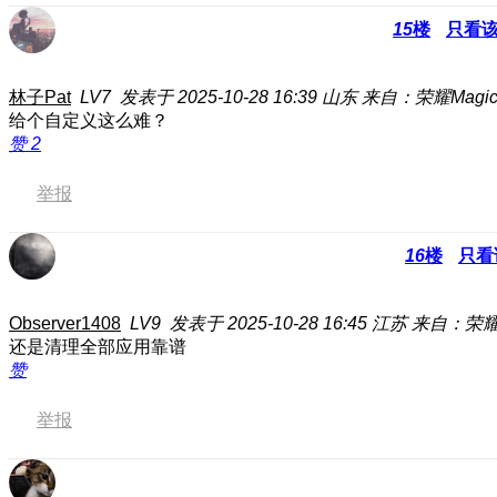
15
楼
只看
林子Pat
LV7
发表于 2025-10-28 16:39
山东
来自：荣耀Magic6
给个自定义这么难？
赞
2
举报
16
楼
只看
Observer1408
LV9
发表于 2025-10-28 16:45
江苏
来自：荣耀6
还是清理全部应用靠谱
赞
举报