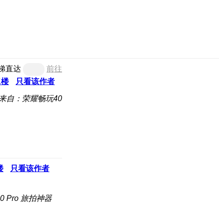
梯直达
前往
1
楼
只看该作者
来自：荣耀畅玩40
楼
只看该作者
 Pro 旅拍神器