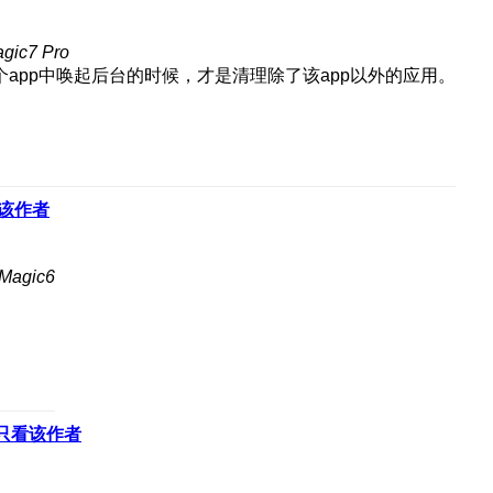
c7 Pro
app中唤起后台的时候，才是清理除了该app以外的应用。
该作者
agic6
只看该作者