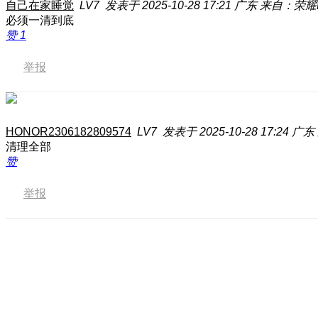
自己在家睡觉
LV7
发表于 2025-10-28 17:21
广东
来自：荣耀Ma
必须一清到底
赞
1
举报
HONOR2306182809574
LV7
发表于 2025-10-28 17:24
广东
清理全部
赞
举报