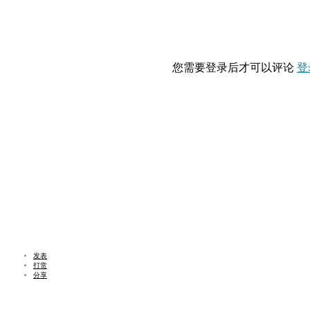
您需要登录后才可以评论
登
发表
打赏
分享