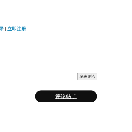
录
|
立即注册
发表评论
评论帖子