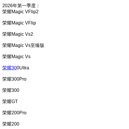
2026年第一季度：
荣耀Magic VFlip2
荣耀Magic VFlip
荣耀Magic Vs2
荣耀Magic Vs至臻版
荣耀Magic Vs
荣耀30
0Ultra
荣耀300Pro
荣耀300
荣耀GT
荣耀200Pro
荣耀200