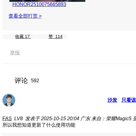
HONOR2510075665893
查看全部打赏 >
收藏
17
赞
114
举报
评论
592
沙发
只看该
FAS
LV8
发表于 2025-10-15 20:04
广东
来自：荣耀Magic5
所以我想知道更新了什么使用功能