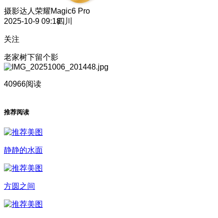
摄影达人
荣耀Magic6 Pro
2025-10-9 09:18
四川
关注
老家树下留个影
40966阅读
推荐阅读
静静的水面
方圆之间