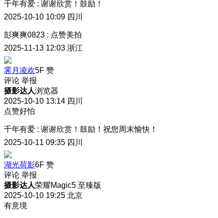
千年有爱
:
谢谢欣赏！鼓励！
2025-10-10 10:09
四川
彭爽爽0823
:
点赞美拍
2025-11-13 12:03
浙江
霁月凌欢
5F
赞
评论
举报
摄影达人
浏览器
2025-10-10 13:14
四川
点赞好怕
千年有爱
:
谢谢欣赏！鼓励！祝您周末愉快！
2025-10-11 09:35
四川
湖光荷影
6F
赞
评论
举报
摄影达人
荣耀Magic5 至臻版
2025-10-10 19:25
北京
有意境