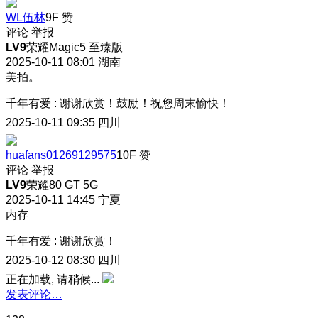
WL伍林
9F
赞
评论
举报
LV9
荣耀Magic5 至臻版
2025-10-11 08:01
湖南
美拍。
千年有爱
:
谢谢欣赏！鼓励！祝您周末愉快！
2025-10-11 09:35
四川
huafans01269129575
10F
赞
评论
举报
LV9
荣耀80 GT 5G
2025-10-11 14:45
宁夏
内存
千年有爱
:
谢谢欣赏！
2025-10-12 08:30
四川
正在加载, 请稍候...
发表评论…