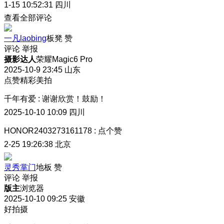
1-15 10:52:31
四川
查看全部评论
一凡laobing
板凳
赞
评论
举报
摄影达人
荣耀Magic6 Pro
2025-10-9 23:45
山东
点赞精彩美拍
千年有爱
:
谢谢欣赏！鼓励！
2025-10-10 10:09
四川
HONOR2403273161178
:
点个赞
2-25 19:26:38
北京
灵秀掌门
地板
赞
评论
举报
版主
浏览器
2025-10-10 09:25
安徽
好拍摄