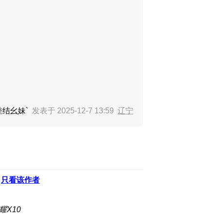
差结幺妹`
发表于 2025-12-7 13:59
辽宁
只看该作者
耀X10