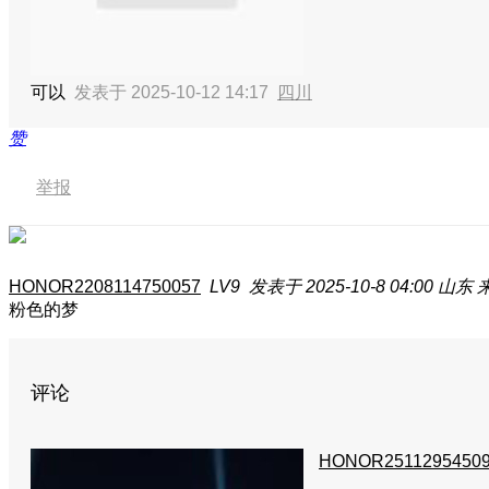
可以
发表于 2025-10-12 14:17
四川
赞
举报
HONOR2208114750057
LV9
发表于 2025-10-8 04:00
山东
粉色的梦
评论
HONOR2511295450