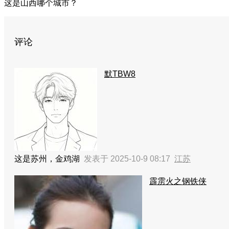
这是山西哪个城市？
评论
默TBW8
这是苏州，金鸡湖
发表于 2025-10-9 08:17
江苏
霹雳火之钢铁侠