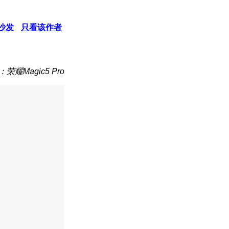
沙发
只看该作者
荣耀Magic5 Pro