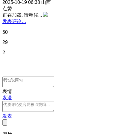
2025-10-19 06:38
山西
点赞
正在加载, 请稍候...
发表评论…
50
29
2
表情
发送
发表