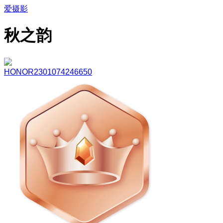
爱摄影
秋之韵
HONOR2301074246650