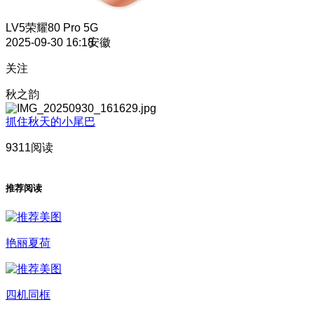
LV5
荣耀80 Pro 5G
2025-09-30 16:18
安徽
关注
秋之韵
抓住秋天的小尾巴
9311阅读
推荐阅读
艳丽夏荷
四机同框