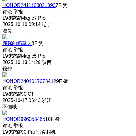
HONOR2411103821393
7F
赞
评论
举报
LV8
荣耀Magic7 Pro
2025-10-10 09:14
辽宁
漂亮
倔强的稻草人
8F
赞
评论
举报
LV9
荣耀Magic5 Pro
2025-10-13 14:29
陕西
锦鲤
HONOR2404017078412
9F
赞
评论
举报
LV8
荣耀90 GT
2025-10-17 06:43
浙江
不错哦
HONOR996058465
10F
赞
评论
举报
LV9
荣耀90 Pro 写真相机