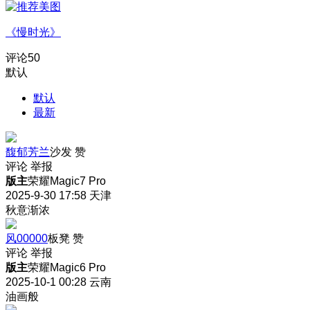
《慢时光》
评论
50
默认
默认
最新
馥郁芳兰
沙发
赞
评论
举报
版主
荣耀Magic7 Pro
2025-9-30 17:58
天津
秋意渐浓
风00000
板凳
赞
评论
举报
版主
荣耀Magic6 Pro
2025-10-1 00:28
云南
油画般