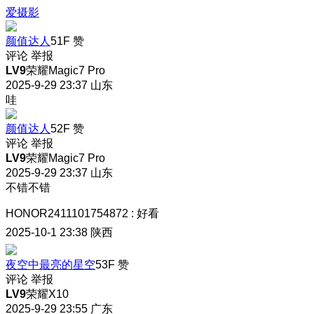
爱摄影
颜值达人
51F
赞
评论
举报
LV9
荣耀Magic7 Pro
2025-9-29 23:37
山东
哇
颜值达人
52F
赞
评论
举报
LV9
荣耀Magic7 Pro
2025-9-29 23:37
山东
不错不错
HONOR2411101754872
:
好看
2025-10-1 23:38
陕西
夜空中最亮的星空
53F
赞
评论
举报
LV9
荣耀X10
2025-9-29 23:55
广东