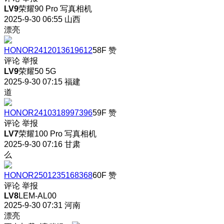
LV9
荣耀90 Pro 写真相机
2025-9-30 06:55
山西
漂亮
HONOR2412013619612
58F
赞
评论
举报
LV9
荣耀50 5G
2025-9-30 07:15
福建
道
HONOR2410318997396
59F
赞
评论
举报
LV7
荣耀100 Pro 写真相机
2025-9-30 07:16
甘肃
么
HONOR2501235168368
60F
赞
评论
举报
LV8
LEM-AL00
2025-9-30 07:31
河南
漂亮