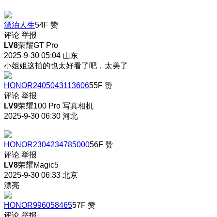
漂泊人生
54F
赞
评论
举报
LV8
荣耀GT Pro
2025-9-30 05:04
山东
小姐姐这拍的也太好看了吧，太美了
HONOR2405043113606
55F
赞
评论
举报
LV9
荣耀100 Pro 写真相机
2025-9-30 06:30
河北
HONOR2304234785000
56F
赞
评论
举报
LV8
荣耀Magic5
2025-9-30 06:33
北京
漂亮
HONOR996058465
57F
赞
评论
举报