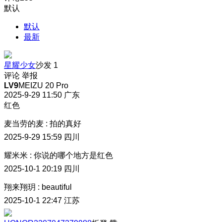
默认
默认
最新
星耀少女
沙发
1
评论
举报
LV9
MEIZU 20 Pro
2025-9-29 11:50
广东
红色
麦当劳的麦
:
拍的真好
2025-9-29 15:59
四川
耀米米
:
你说的哪个地方是红色
2025-10-1 20:19
四川
翔来翔玥
:
beautiful
2025-10-1 22:47
江苏