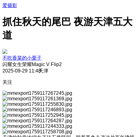
爱摄影
抓住秋天的尾巴 夜游天津五大
道
不吃香菜的小栗子
闪耀女生
荣耀Magic V Flip2
2025-09-29 11:48
天津
关注