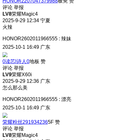
HONOR2207047379988
板凳
赞
评论
举报
LV8
荣耀Magic4
2025-9-29 12:34
宁夏
火辣
HONOR2602011966555
:
辣妹
2025-10-1 16:49
广东
0读芯l诗人0
地板
赞
评论
举报
LV9
荣耀X60i
2025-9-29 12:36
广东
怎么那么美
HONOR2602011966555
:
漂亮
2025-10-1 16:49
广东
荣耀粉丝291934236
5F
赞
评论
举报
LV8
荣耀Magic4