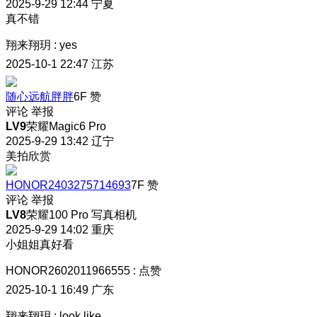
2025-9-29 12:44
宁夏
真不错
翔来翔玥
:
yes
2025-10-1 22:47
江苏
随心远航胖胖
6F
赞
评论
举报
LV9
荣耀Magic6 Pro
2025-9-29 13:42
辽宁
美拍欣赏
HONOR2403275714693
7F
赞
评论
举报
LV8
荣耀100 Pro 写真相机
2025-9-29 14:02
重庆
小姐姐真好看
HONOR2602011966555
:
点赞
2025-10-1 16:49
广东
翔来翔玥
:
look like