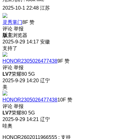
2025-10-1 22:48
江苏
灵秀掌门
8F
赞
评论
举报
版主
浏览器
2025-9-29 14:17
安徽
支持了
HONOR2305026477438
9F
赞
评论
举报
LV7
荣耀80 5G
2025-9-29 14:20
辽宁
美
HONOR2305026477438
10F
赞
评论
举报
LV7
荣耀80 5G
2025-9-29 14:21
辽宁
哇奥
HONOR2602011966555
:
支持