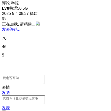
评论
举报
LV8
荣耀50 5G
2025-9-4 08:37
福建
影
正在加载, 请稍候...
发表评论…
76
46
5
表情
发送
发表