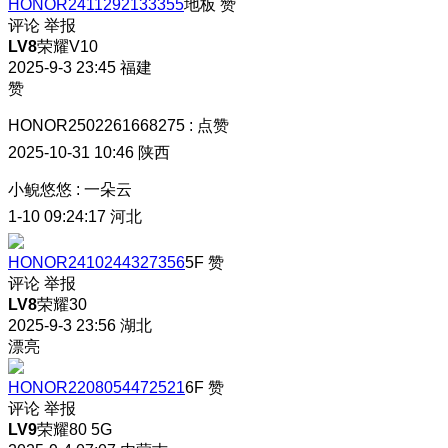
HONOR2411292133355
地板
赞
评论
举报
LV8
荣耀V10
2025-9-3 23:45
福建
赞
HONOR2502261668275
:
点赞
2025-10-31 10:46
陕西
小鲵悠悠
:
一朵云
1-10 09:24:17
河北
HONOR2410244327356
5F
赞
评论
举报
LV8
荣耀30
2025-9-3 23:56
湖北
漂亮
HONOR2208054472521
6F
赞
评论
举报
LV9
荣耀80 5G