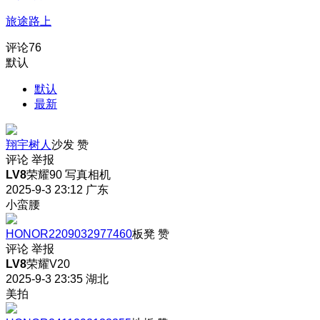
旅途路上
评论
76
默认
默认
最新
翔宇树人
沙发
赞
评论
举报
LV8
荣耀90 写真相机
2025-9-3 23:12
广东
小蛮腰
HONOR2209032977460
板凳
赞
评论
举报
LV8
荣耀V20
2025-9-3 23:35
湖北
美拍