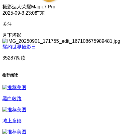
摄影达人
荣耀Magic7 Pro
2025-09-3 23:08
广东
关注
月下塔影
耀约世界摄影日
35287阅读
推荐阅读
黑白歧路
滩上童嬉