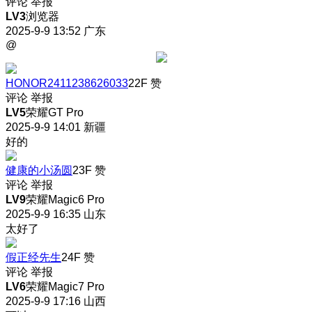
评论
举报
LV3
浏览器
2025-9-9 13:52
广东
@
HONOR2411238626033
22F
赞
评论
举报
LV5
荣耀GT Pro
2025-9-9 14:01
新疆
好的
健康的小汤圆
23F
赞
评论
举报
LV9
荣耀Magic6 Pro
2025-9-9 16:35
山东
太好了
假正经先生
24F
赞
评论
举报
LV6
荣耀Magic7 Pro
2025-9-9 17:16
山西