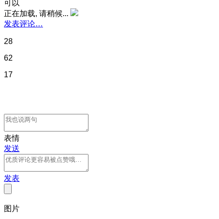
可以
正在加载, 请稍候...
发表评论…
28
62
17
表情
发送
发表
图片