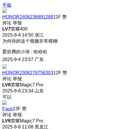
平板
HONOR2406236891288
11F
赞
评论
举报
LV7
荣耀400
2025-9-4 14:50
浙江
为何你的这个视频非常模糊
爱折腾的小张
:
哈哈哈
2025-9-4 23:57
广东
HONOR2306278756303
12F
赞
评论
举报
LV6
荣耀Magic7 Pro
2025-9-6 23:34
山东
可以
Faus
13F
赞
评论
举报
LV6
荣耀Magic7 Pro
2025-9-8 11:08
黑龙江