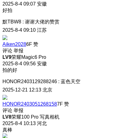
2025-8-4 09:07
安徽
好拍
默TBW8
:
谢谢大佬的赞赏
2025-8-4 09:10
江苏
Aiken2028
6F
赞
评论
举报
LV9
荣耀Magic6 Pro
2025-8-4 09:56
安徽
拍的好
HONOR2403129288246
:
蓝色天空
2025-12-21 12:13
北京
HONOR2403051268158
7F
赞
评论
举报
LV8
荣耀100 Pro 写真相机
2025-8-4 10:13
河北
真棒