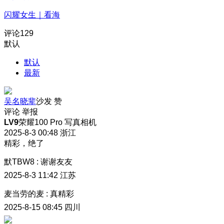
闪耀女生｜看海
评论
129
默认
默认
最新
吴名晓辈
沙发
赞
评论
举报
LV9
荣耀100 Pro 写真相机
2025-8-3 00:48
浙江
精彩，绝了
默TBW8
:
谢谢友友
2025-8-3 11:42
江苏
麦当劳的麦
:
真精彩
2025-8-15 08:45
四川