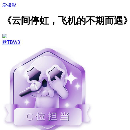
爱摄影
《云间停虹，飞机的不期而遇
默TBW8