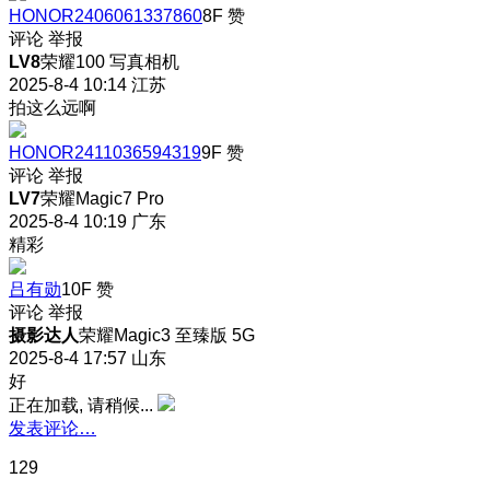
HONOR2406061337860
8F
赞
评论
举报
LV8
荣耀100 写真相机
2025-8-4 10:14
江苏
拍这么远啊
HONOR2411036594319
9F
赞
评论
举报
LV7
荣耀Magic7 Pro
2025-8-4 10:19
广东
精彩
吕有勋
10F
赞
评论
举报
摄影达人
荣耀Magic3 至臻版 5G
2025-8-4 17:57
山东
好
正在加载, 请稍候...
发表评论…
129