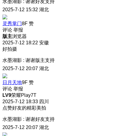
水墨湖影
:
谢谢好友支持
2025-7-12 15:32
湖北
灵秀掌门
8F
赞
评论
举报
版主
浏览器
2025-7-12 18:22
安徽
好拍摄
水墨湖影
:
谢谢版主支持
2025-7-12 20:07
湖北
日月天地
9F
赞
评论
举报
LV9
荣耀Play7T
2025-7-12 18:33
四川
点赞好友的精彩美拍
水墨湖影
:
谢谢好友支持
2025-7-12 20:07
湖北