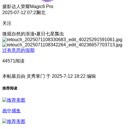
摄影达人
荣耀Magic6 Pro
2025-07-12 07:23
湖北
关注
微观自然的浪漫•夏日七星瓢虫
过有意思的假期
44571阅读
本帖最后由 灵秀掌门 于 2025-7-12 18:22 编辑
推荐阅读
画中捕鱼