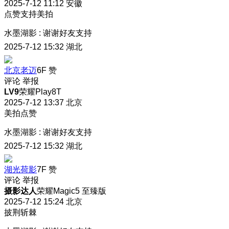
2025-7-12 11:12
安徽
点赞支持美拍
水墨湖影
:
谢谢好友支持
2025-7-12 15:32
湖北
北京老迈
6F
赞
评论
举报
LV9
荣耀Play8T
2025-7-12 13:37
北京
美拍点赞
水墨湖影
:
谢谢好友支持
2025-7-12 15:32
湖北
湖光荷影
7F
赞
评论
举报
摄影达人
荣耀Magic5 至臻版
2025-7-12 15:24
北京
披荆斩棘