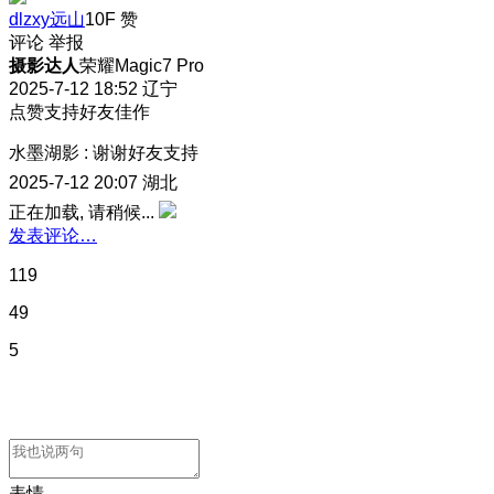
dlzxy远山
10F
赞
评论
举报
摄影达人
荣耀Magic7 Pro
2025-7-12 18:52
辽宁
点赞支持好友佳作
水墨湖影
:
谢谢好友支持
2025-7-12 20:07
湖北
正在加载, 请稍候...
发表评论…
119
49
5
表情