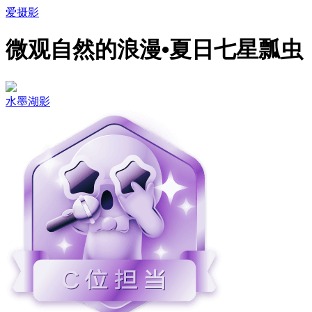
爱摄影
微观自然的浪漫•夏日七星瓢虫
水墨湖影