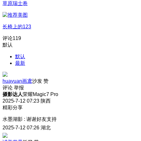
草原瑞士卷
长椅上的123
评论
119
默认
默认
最新
huayuan画鸢
沙发
赞
评论
举报
摄影达人
荣耀Magic7 Pro
2025-7-12 07:23
陕西
精彩分享
水墨湖影
:
谢谢好友支持
2025-7-12 07:26
湖北