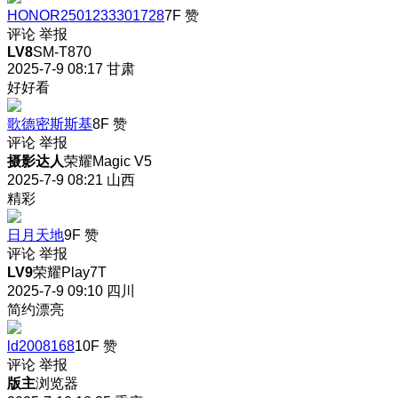
HONOR2501233301728
7F
赞
评论
举报
LV8
SM-T870
2025-7-9 08:17
甘肃
好好看
歌德密斯斯基
8F
赞
评论
举报
摄影达人
荣耀Magic V5
2025-7-9 08:21
山西
精彩
日月天地
9F
赞
评论
举报
LV9
荣耀Play7T
2025-7-9 09:10
四川
简约漂亮
ld2008168
10F
赞
评论
举报
版主
浏览器