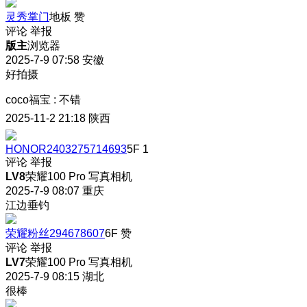
灵秀掌门
地板
赞
评论
举报
版主
浏览器
2025-7-9 07:58
安徽
好拍摄
coco福宝
:
不错
2025-11-2 21:18
陕西
HONOR2403275714693
5F
1
评论
举报
LV8
荣耀100 Pro 写真相机
2025-7-9 08:07
重庆
江边垂钓
荣耀粉丝294678607
6F
赞
评论
举报
LV7
荣耀100 Pro 写真相机
2025-7-9 08:15
湖北
很棒