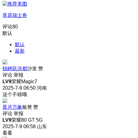
草原瑞士卷
评论
80
默认
默认
最新
锦鲤跃洪都
沙发
赞
评论
举报
LV9
荣耀Magic7
2025-7-9 06:50
河南
这个不错哦
星月万象
板凳
赞
评论
举报
LV9
荣耀80 GT 5G
2025-7-9 06:58
山东
看看