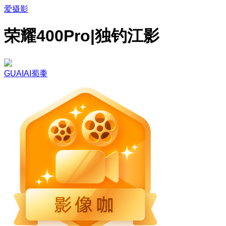
爱摄影
荣耀400Pro|独钓江影
GUAIAI蜀黍