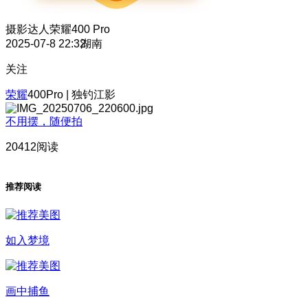
摄影达人
荣耀400 Pro
2025-07-8 22:32
湖南
关注
荣耀
400Pro | 独钓江影
不用摆，随便拍
20412阅读
推荐阅读
如入梦境
画中捕鱼