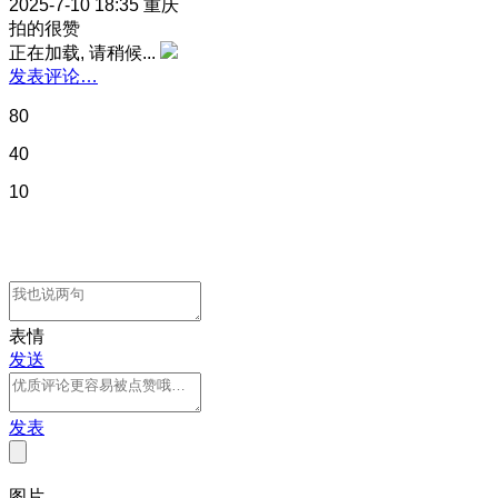
2025-7-10 18:35
重庆
拍的很赞
正在加载, 请稍候...
发表评论…
80
40
10
表情
发送
发表
图片