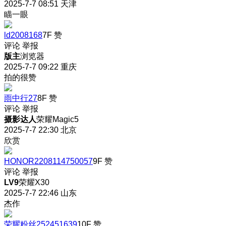
2025-7-7 08:51
天津
瞄一眼
ld2008168
7F
赞
评论
举报
版主
浏览器
2025-7-7 09:22
重庆
拍的很赞
雨中行27
8F
赞
评论
举报
摄影达人
荣耀Magic5
2025-7-7 22:30
北京
欣赏
HONOR2208114750057
9F
赞
评论
举报
LV9
荣耀X30
2025-7-7 22:46
山东
杰作
荣耀粉丝252451639
10F
赞