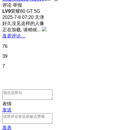
评论
举报
LV9
荣耀80 GT 5G
2025-7-8 07:20
天津
好久没见这样的人像
正在加载, 请稍候...
发表评论…
76
39
7
表情
发送
发表