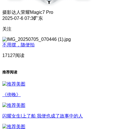
摄影达人
荣耀Magic7 Pro
2025-07-6 07:30
广东
关注
不用摆，随便拍
17127阅读
推荐阅读
《傍晚》
闪耀女生|上了船 我便也成了故事中的人