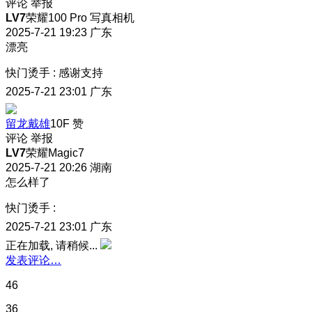
评论
举报
LV7
荣耀100 Pro 写真相机
2025-7-21 19:23
广东
漂亮
快门烫手
:
感谢支持
2025-7-21 23:01
广东
留龙戴雄
10F
赞
评论
举报
LV7
荣耀Magic7
2025-7-21 20:26
湖南
怎么样了
快门烫手
:
2025-7-21 23:01
广东
正在加载, 请稍候...
发表评论…
46
36