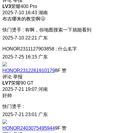
评论
举报
LV3
荣耀400 Pro
2025-7-10 16:43
湖南
布吉哪来的教堂啊🫢
快门烫手
:
有啊，你地图搜索一下就能看到
2025-7-10 22:21
广东
HONOR2311127903858
:
什么名字
2025-7-25 16:15
广东
HONOR2312261910179
8F
赞
评论
举报
LV7
荣耀90 GT
2025-7-21 19:07
河南
好帅
快门烫手
:
2025-7-21 23:01
广东
HONOR2403075495944
9F
赞