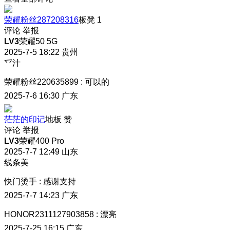
荣耀粉丝287208316
板凳
1
评论
举报
LV3
荣耀50 5G
2025-7-5 18:22
贵州
乊汁
荣耀粉丝220635899
:
可以的
2025-7-6 16:30
广东
茫茫的印记
地板
赞
评论
举报
LV3
荣耀400 Pro
2025-7-7 12:49
山东
线条美
快门烫手
:
感谢支持
2025-7-7 14:23
广东
HONOR2311127903858
:
漂亮
2025-7-25 16:15
广东