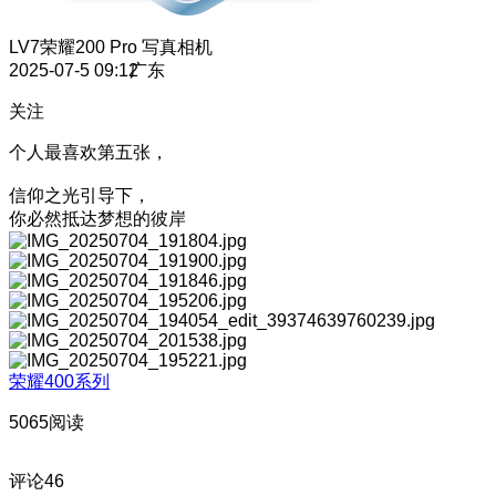
LV7
荣耀200 Pro 写真相机
2025-07-5 09:12
广东
关注
个人最喜欢第五张，
信仰之光引导下，
你必然抵达梦想的彼岸
荣耀400系列
5065阅读
评论
46