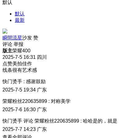
默认
默认
最新
瞬間流星
沙发
赞
评论
举报
版主
荣耀400
2025-7-5 16:31
四川
点赞美拍佳作
线条很有艺术感
快门烫手
:
感谢鼓励
2025-7-5 19:34
广东
荣耀粉丝220635899
:
对称美学
2025-7-6 16:30
广东
快门烫手
评论
荣耀粉丝220635899
:
哈哈是的，就是
2025-7-7 14:23
广东
查看全部评论