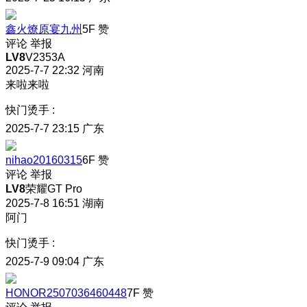
鑫火燎原宴九州
5F
赞
评论
举报
LV8
V2353A
2025-7-7 22:32
河南
来啦来啦
快门烫手
:
2025-7-7 23:15
广东
nihao20160315
6F
赞
评论
举报
LV8
荣耀GT Pro
2025-7-8 16:51
湖南
阿门
快门烫手
:
2025-7-9 09:04
广东
HONOR2507036460448
7F
赞