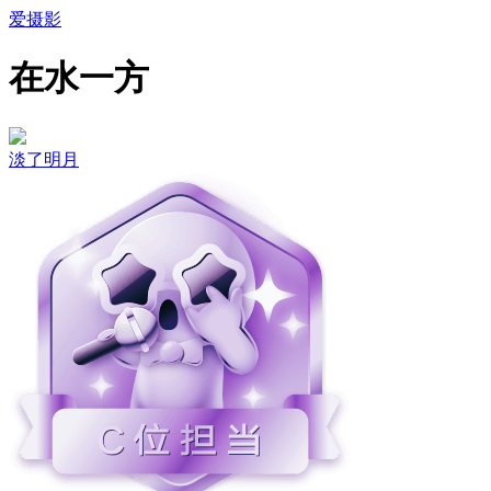
爱摄影
在水一方
淡了明月