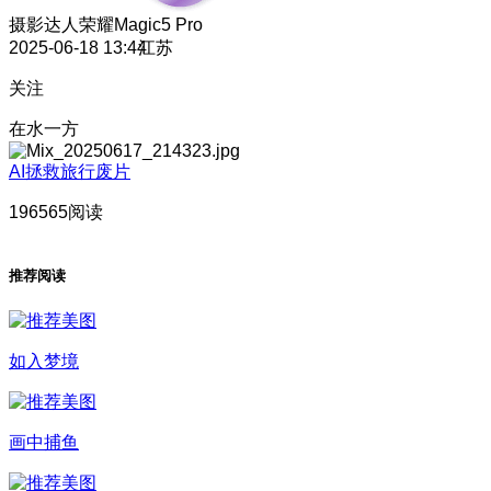
摄影达人
荣耀Magic5 Pro
2025-06-18 13:44
江苏
关注
在水一方
AI拯救旅行废片
196565阅读
推荐阅读
如入梦境
画中捕鱼