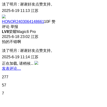
淡了明月
:
谢谢好友点赞支持。
2025-6-19 11:13
江苏
HONOR2403064148661
10F
赞
评论
举报
LV8
荣耀Magic6 Pro
2025-6-18 23:02
江苏
拍的不错啊
淡了明月
:
谢谢好友点赞支持。
2025-6-19 11:14
江苏
正在加载, 请稍候...
发表评论…
277
57
7