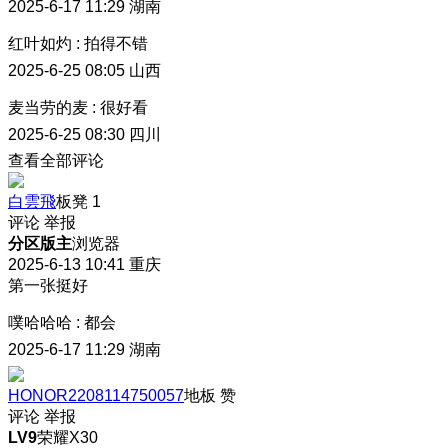
2025-6-17 11:29
湖南
红叶如灼
:
拍得不错
2025-6-25 08:05
山西
麦当劳的麦
:
很好看
2025-6-25 08:30
四川
查看全部评论
白雲飛
板凳
1
评论
举报
分区版主
浏览器
2025-6-13 10:41
重庆
第一张挺好
噗哈哈哈
:
都会
2025-6-17 11:29
湖南
HONOR2208114750057
地板
赞
评论
举报
LV9
荣耀X30