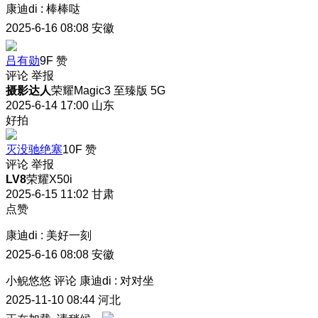
康迪di
:
棒棒哒
2025-6-16 08:08
安徽
吕有勋
9F
赞
评论
举报
摄影达人
荣耀Magic3 至臻版 5G
2025-6-14 17:00
山东
好拍
灭没驰绝塞
10F
赞
评论
举报
LV8
荣耀X50i
2025-6-15 11:02
甘肃
点赞
康迪di
:
美好一刻
2025-6-16 08:08
安徽
小鲵悠悠
评论
康迪di
:
对对坐
2025-11-10 08:44
河北