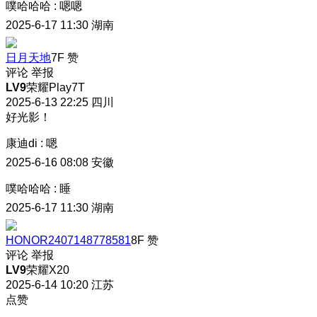
噗哈哈哈
:
嗯嗯
2025-6-17 11:30
湖南
日月天地
7F
赞
评论
举报
LV9
荣耀Play7T
2025-6-13 22:25
四川
好光影！
康迪di
:
嗯
2025-6-16 08:08
安徽
噗哈哈哈
:
睡
2025-6-17 11:30
湖南
HONOR2407148778581
8F
赞
评论
举报
LV9
荣耀X20
2025-6-14 10:20
江苏
点赞