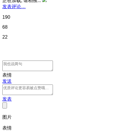
正在加载, 请稍候...
发表评论…
190
68
22
表情
发送
发表
图片
表情