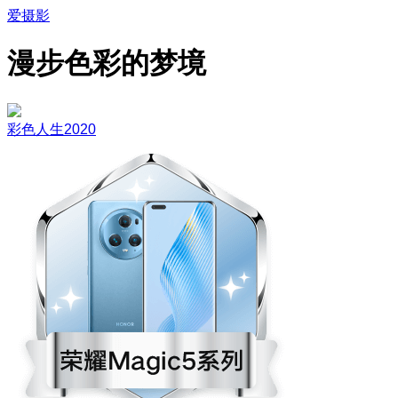
爱摄影
漫步色彩的梦境
彩色人生2020