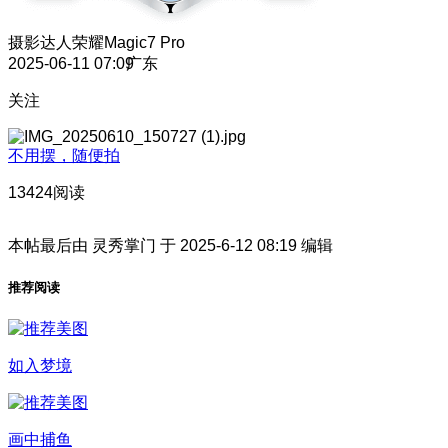
摄影达人
荣耀Magic7 Pro
2025-06-11 07:09
广东
关注
不用摆，随便拍
13424阅读
本帖最后由 灵秀掌门 于 2025-6-12 08:19 编辑
推荐阅读
如入梦境
画中捕鱼