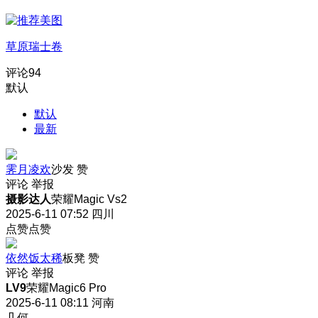
草原瑞士卷
评论
94
默认
默认
最新
霁月凌欢
沙发
赞
评论
举报
摄影达人
荣耀Magic Vs2
2025-6-11 07:52
四川
点赞点赞
依然饭太稀
板凳
赞
评论
举报
LV9
荣耀Magic6 Pro
2025-6-11 08:11
河南
几何