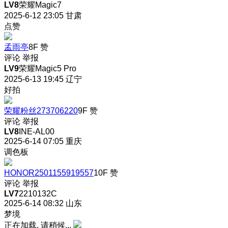
LV8
荣耀Magic7
2025-6-12 23:05
甘肃
点赞
孟雨亭
8F
赞
评论
举报
LV9
荣耀Magic5 Pro
2025-6-13 19:45
辽宁
好拍
荣耀粉丝273706220
9F
赞
评论
举报
LV8
INE-AL00
2025-6-14 07:05
重庆
调色板
HONOR2501155919557
10F
赞
评论
举报
LV7
2210132C
2025-6-14 08:32
山东
梦境
正在加载, 请稍候...