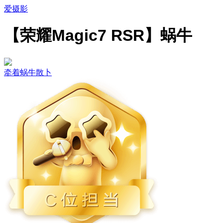
爱摄影
【荣耀Magic7 RSR】蜗牛
牵着蜗牛散卜