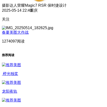
摄影达人
荣耀Magic7 RSR 保时捷设计
2025-05-14 22:40
重庆
关注
春夏美图大作战
1274097阅读
推荐阅读
橙光独桨
龙阳夜轨