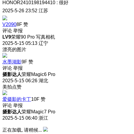
HONOR2410198194410
:
很好
2025-5-26 23:52
江苏
V2090
8F
赞
评论
举报
LV9
荣耀90 Pro 写真相机
2025-5-15 05:13
辽宁
漂亮的图片
水墨湖影
9F
赞
评论
举报
摄影达人
荣耀Magic6 Pro
2025-5-15 06:26
湖北
美拍点赞
爱摄影的卡丁
10F
赞
评论
举报
摄影达人
荣耀Magic7 Pro
2025-5-15 06:40
浙江
正在加载, 请稍候...