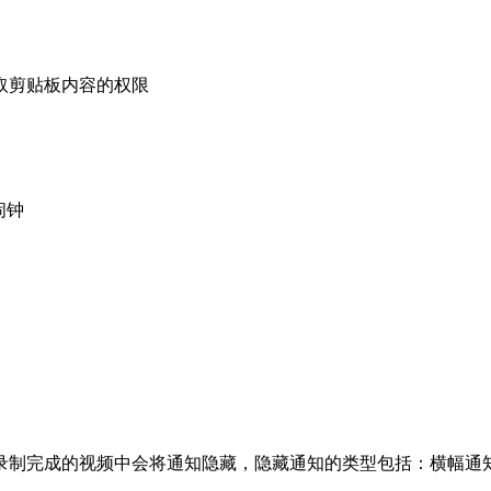
取剪贴板内容的权限
闹钟
录制完成的视频中会将通知隐藏，隐藏通知的类型包括：横幅通