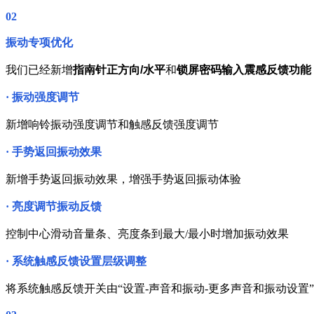
02
振动专项优化
我们已经新增
指南针正方向/水平
和
锁屏密码输入震感反馈功能
· 振动强度调节
新增响铃振动强度调节和触感反馈强度调节
· 手势返回振动效果
新增手势返回振动效果，增强手势返回振动体验
·
亮度调节振动反馈
控制中心滑动音量条、亮度条到最大/最小时增加振动效果
·
系统触感反馈设置层级调整
将系统触感反馈开关由“设置-声音和振动-更多声音和振动设置