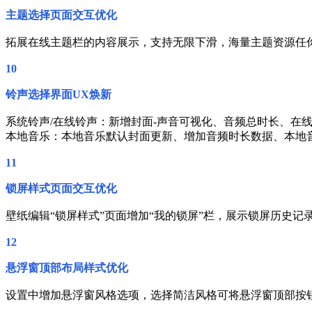
主题选择页面交互优化
拓展在线主题栏的内容展示，支持无限下滑，海量主题资源任
10
铃声选择界面
UX
焕新
系统铃声/在线铃声：新增封面-声音可视化、音频总时长、在
本地音乐：本地音乐默认封面更新、增加音频时长数据、本地音
11
锁屏样式页面交互优化
壁纸编辑“锁屏样式”页面增加“我的锁屏”栏，展示锁屏历史记
12
悬浮窗顶部布局样式优化
设置中增加悬浮窗风格选项，选择简洁风格可将悬浮窗顶部按