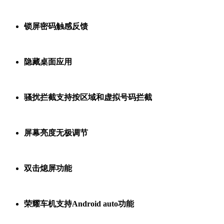
锁屏密码触感反馈
隐藏桌面应用
骚扰拦截支持按区域和虚拟号码拦截
屏幕亮度无极调节
双击熄屏功能
荣耀车机支持Android auto功能