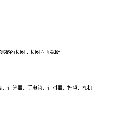
张完整的长图，长图不再截断
音、计算器、手电筒、计时器、扫码、相机