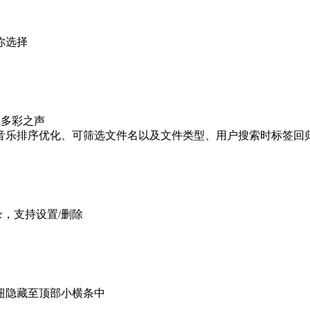
你选择
线多彩之声
乐排序优化、可筛选文件名以及文件类型、用户搜索时标签回归
录，支持设置/删除
钮隐藏至顶部小横条中