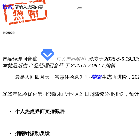
搜索
产品经理回音壁
官方产品维护
发表于 2025-5-6 19:33
本帖最后由 产品经理回音壁 于 2025-5-7 09:57 编辑
最是人间四月天，智慧体验跃升时~
荣耀
生态再进阶，20
2025年体验优化第四波版本已于4月21日起陆续分批推送，预
个人热点界面支持截屏
指南针振动反馈