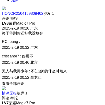
最新
HONOR2504139808402
沙发
1
评论
举报
LV8
荣耀Magic7 Pro
2025-2-19 00:26
广东
终于等到你还好我没放弃
RCheung
:
2025-2-19 00:32
广东
cristianor7
:
好用不
2025-2-19 00:46
北京
无人与我再少年
:
不知道6的什么时候来
2025-2-19 00:52
黑龙江
查看全部评论
情深无措
板凳
1
评论
举报
LV7
荣耀Magic7 Pro