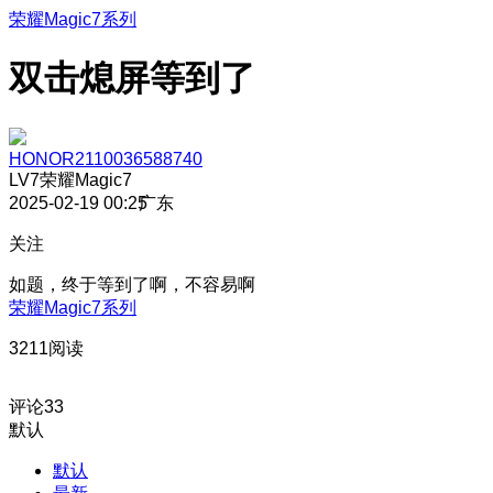
荣耀Magic7系列
双击熄屏等到了
HONOR2110036588740
LV7
荣耀Magic7
2025-02-19 00:25
广东
关注
如题，终于等到了啊，不容易啊
荣耀Magic7系列
3211阅读
评论
33
默认
默认