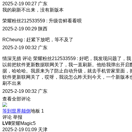
2025-2-19 00:27
广东
我的刷新不出来，没有新版本
荣耀粉丝212533559
:
升级尝鲜看看呗
2025-2-19 00:29
陕西
RCheung
:
赶紧下放吧，等不及了
2025-2-19 00:32
广东
情深无措
评论
荣耀粉丝212533559
:
好吧，我发现问题了，我
以前把软件更新数据联网关了，我一直刷新。他给我弹出开启
据，哈哈哈。我原来为了防止自动升级，就去手机管家里面，
软件更新联网关了，哎呀，我说怎么昨天到今天，一个新版本
刷不出来
2025-2-19 00:32
广东
查看全部评论
等到世界颠倒
地板
1
评论
举报
LV8
荣耀Magic5
2025-2-19 01:09
天津