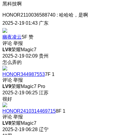
黑科技啊
HONOR2110036588740
:
哈哈哈，是啊
2025-2-19 01:43
广东
幽夜凌云
5F
赞
评论
举报
LV8
荣耀Magic7
2025-2-19 02:09
贵州
怎么弄的
HONOR344987553
7F
1
评论
举报
LV9
荣耀Magic7 Pro
2025-2-19 06:25
江苏
很好
HONOR2410314469715
8F
1
评论
举报
LV8
荣耀Magic7
2025-2-19 06:28
辽宁