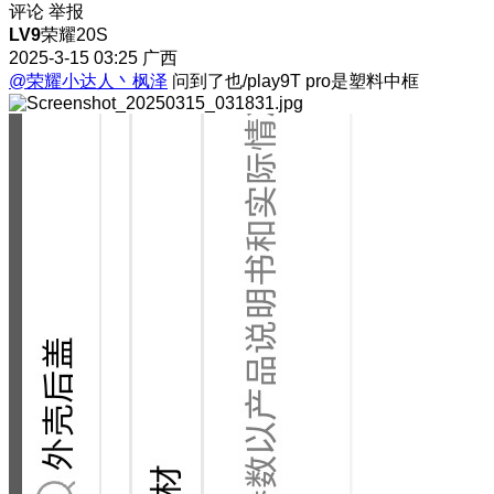
评论
举报
LV9
荣耀20S
2025-3-15 03:25
广西
@荣耀小达人丶枫泽
问到了也/play9T pro是塑料中框