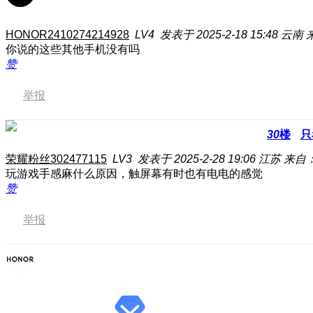
HONOR2410274214928
LV4
发表于 2025-2-18 15:48
云南
你说的这些其他手机没有吗
赞
举报
30
楼
只
荣耀粉丝302477115
LV3
发表于 2025-2-28 19:06
江苏
来自：
玩游戏手感麻什么原因，触屏幕有时也有电电的感觉
赞
举报