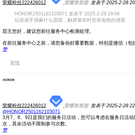
荣耀粉丝222426012
荣耀答答团
发表于 2025-2-28 20
HONOR2501162103071 发表于 2025-2-28 19:06
玩游戏手感麻什么原因，触屏幕有时也有电电的感觉
层主您好，建议您前往服务中心检测处理。
在前往服务中心之前，请您备份好重要数据，特别是微信（包括
赞
举报
荣耀粉丝222426012
荣耀答答团
发表于 2025-2-28 22
@HONOR2501162103071
3月7、8、9日是我们的服务日活动，您可以考虑在服务日活
次，其余活动不限制参与次数。
赞