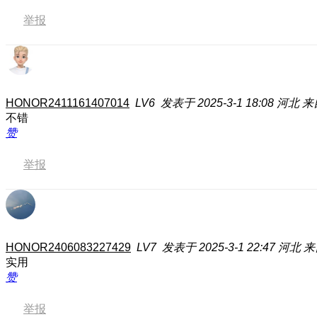
举报
HONOR2411161407014
LV6
发表于 2025-3-1 18:08
河北
来
不错
赞
举报
HONOR2406083227429
LV7
发表于 2025-3-1 22:47
河北
来
实用
赞
举报