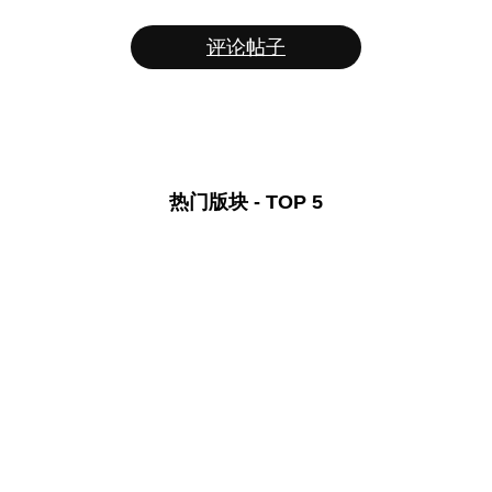
评论帖子
热门版块 - TOP 5