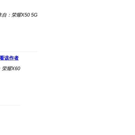
来自：荣耀X50 5G
看该作者
荣耀X60