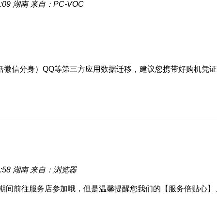
:09
湖南
来自：PC-VOC
微信分身）QQ等第三方应用数据迁移，建议您携带好购机凭证，
:58
湖南
来自：浏览器
动期间前往服务店参加哦，但是温馨提醒您我们的【服务倍贴心