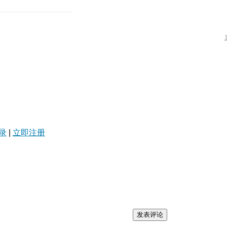
录
|
立即注册
发表评论