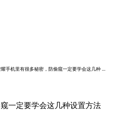
耀手机里有很多秘密，防偷窥一定要学会这几种 ...
偷窥一定要学会这几种设置方法