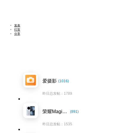
发表
打赏
分享
爱摄影
(1016)
昨日总发帖：1789
荣耀Magic7系列
(891)
昨日总发帖：1535