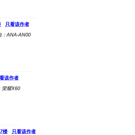
楼
只看该作者
：ANA-AN00
看该作者
荣耀X60
7
楼
只看该作者