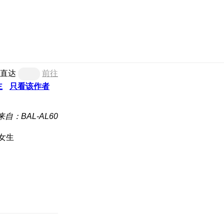
直达
前往
主
只看该作者
来自：BAL-AL60