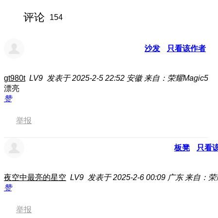
评论
154
沙发
只看该作者
gt980t
LV9
发表于 2025-2-5 22:52
安徽
来自：荣耀Magic5
漂亮
赞
举报
板凳
只看
夜空中最亮的星空
LV9
发表于 2025-2-6 00:09
广东
来自：荣
赞
举报