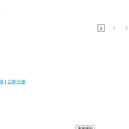
1
2
3
录
|
立即注册
发表评论