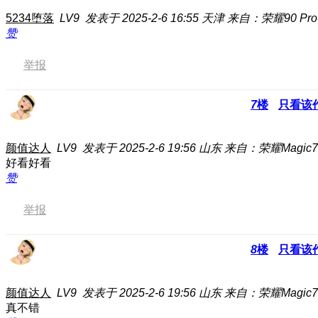
5234堕落
LV9
发表于 2025-2-6 16:55
天津
来自：荣耀90 Pr
赞
举报
7
楼
只看该
颜值达人
LV9
发表于 2025-2-6 19:56
山东
来自：荣耀Magic7 
好看好看
赞
举报
8
楼
只看该
颜值达人
LV9
发表于 2025-2-6 19:56
山东
来自：荣耀Magic7 
真不错