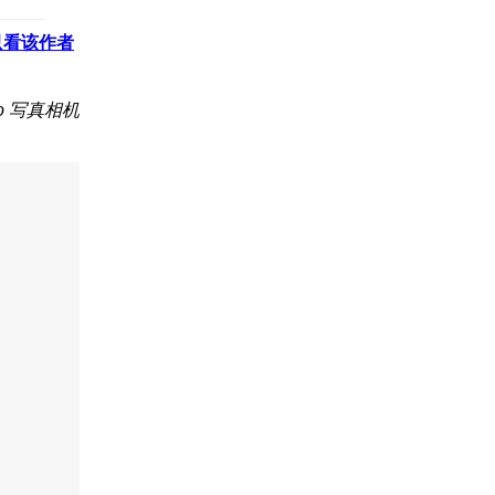
只看该作者
o 写真相机