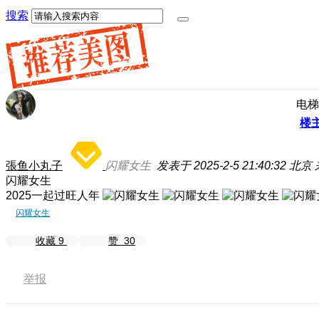
搜索
电梯
楼
張鱼小丸子
闪耀女生
发表于 2025-2-5 21:40:32
北京
闪耀女生
2025一起过旺人年
闪耀女生
收藏
9
赞
30
举报