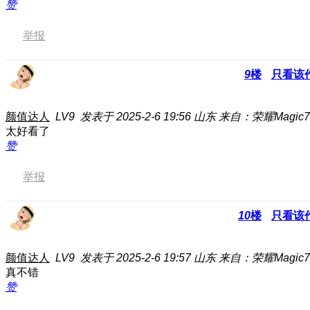
赞
举报
9
楼
只看该
颜值达人
LV9
发表于 2025-2-6 19:56
山东
来自：荣耀Magic7 
太好看了
赞
举报
10
楼
只看该
颜值达人
LV9
发表于 2025-2-6 19:57
山东
来自：荣耀Magic7 
真不错
赞