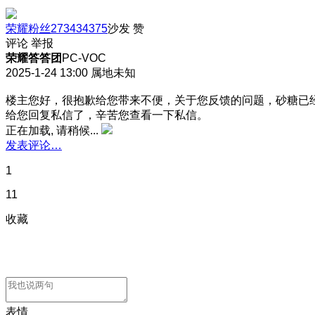
荣耀粉丝273434375
沙发
赞
评论
举报
荣耀答答团
PC-VOC
2025-1-24 13:00
属地未知
楼主您好，很抱歉给您带来不便，关于您反馈的问题，砂糖已
给您回复私信了，辛苦您查看一下私信。
正在加载, 请稍候...
发表评论…
1
11
收藏
表情