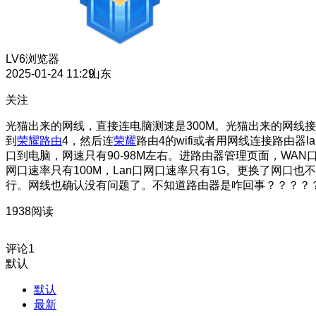
LV6
浏览器
2025-01-24 11:29
山东
关注
光猫出来的网线，直接连电脑测速是300M。光猫出来的网线接
到
荣耀路由
4，然后连
荣耀
路由4的wifi或者用网线连接路由器la
口到电脑，网速只有90-98M左右。进路由器管理页面，WAN
网口速率只有100M，Lan口网口速率只有1G。更换了网口也不
行。网线也确认没有问题了。不知道路由器是咋回事？？？？
1938阅读
评论
1
默认
默认
最新