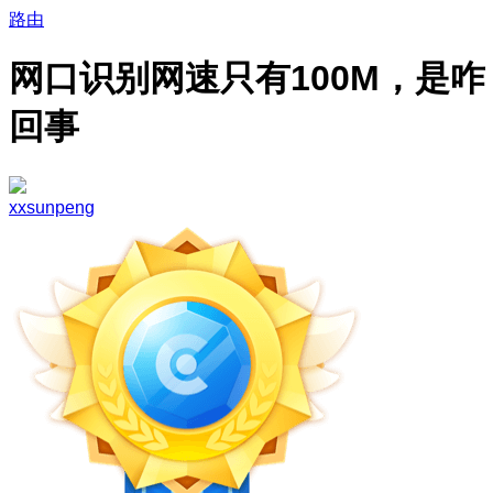
路由
网口识别网速只有100M，是咋
回事
xxsunpeng