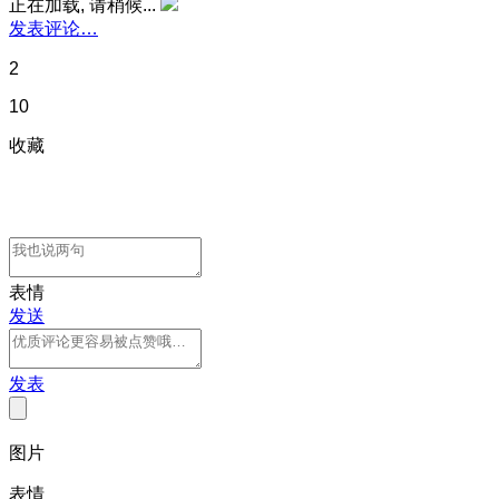
正在加载, 请稍候...
发表评论…
2
10
收藏
表情
发送
发表
图片
表情