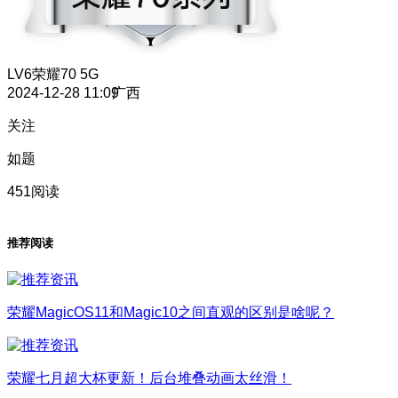
LV6
荣耀70 5G
2024-12-28 11:09
广西
关注
如题
451阅读
推荐阅读
荣耀MagicOS11和Magic10之间直观的区别是啥呢？
荣耀七月超大杯更新！后台堆叠动画太丝滑！