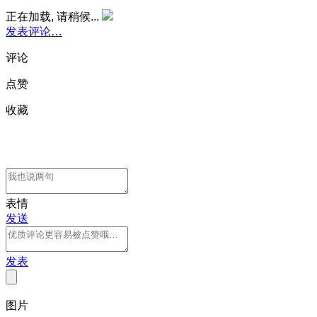
正在加载, 请稍候...
发表评论…
评论
点赞
收藏
表情
发送
发表
图片