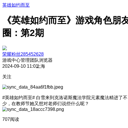
英雄如约而至
《英雄如约而至》游戏角色朋
圈：第2期
荣耀粉丝285452628
游戏中心管理团队
浏览器
2024-09-10 11:01
上海
关注
#英雄如约而至# 白雪来到克洛诺斯魔法学院元素魔法精进了不
少，在教师节她又想对老师们说些什么呢？
707阅读