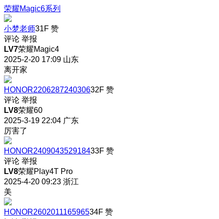
荣耀Magic6系列
小梦老师
31F
赞
评论
举报
LV7
荣耀Magic4
2025-2-20 17:09
山东
离开家
HONOR2206287240306
32F
赞
评论
举报
LV8
荣耀60
2025-3-19 22:04
广东
厉害了
HONOR2409043529184
33F
赞
评论
举报
LV8
荣耀Play4T Pro
2025-4-20 09:23
浙江
美
HONOR2602011165965
34F
赞