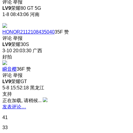
评论
举报
LV9
荣耀80 GT 5G
1-8 08:43:06
河南
HONOR2112108435040
35F
赞
评论
举报
LV9
荣耀30S
3-10 20:03:30
广西
好拍
瞬音樱
36F
赞
评论
举报
LV9
荣耀GT
5-8 15:52:18
黑龙江
支持
正在加载, 请稍候...
发表评论…
41
33